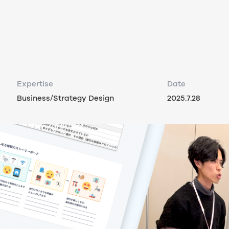
Expertise
Date
Business/Strategy Design
2025.7.28