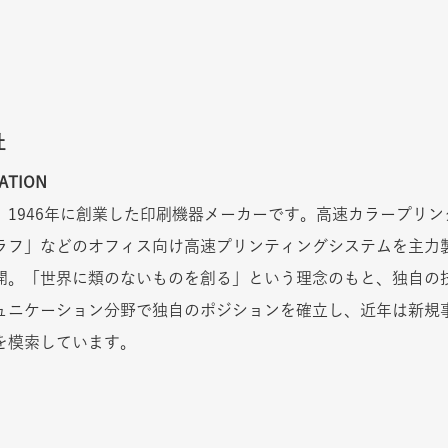
社
ATION
、1946年に創業した印刷機器メーカーです。高速カラープリ
ラフ」などのオフィス向け高速プリンティングシステムを主力製
開。「世界に類のないものを創る」という理念のもと、独自の
ュニケーション分野で独自のポジションを確立し、近年は新規
を模索しています。