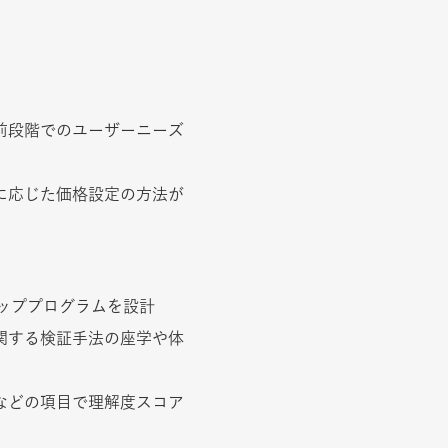
前段階でのユーザーニーズ
に応じた価格設定の方法が
ョッププログラムを設計
関する検証手法の座学や体
などの項目で理解度スコア