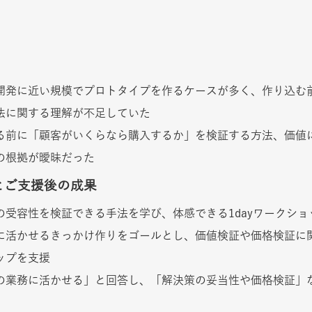
開発に近い規模でプロトタイプを作るケースが多く、作り込む
法に関する理解が不足していた
る前に「顧客がいくらなら購入するか」を検証する方法、価値
の根拠が曖昧だった
とご支援後の成果
の受容性を検証できる手法を学び、体感できる1dayワークシ
に活かせるきっかけ作りをゴールとし、価値検証や価格検証に
ップを支援
の業務に活かせる」と回答し、「解決策の妥当性や価格検証」