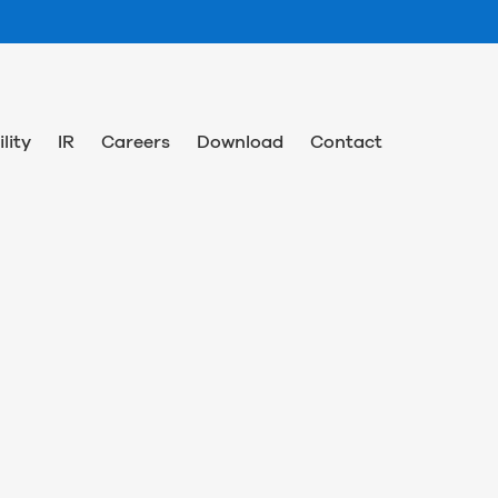
lity
IR
Careers
Download
Contact