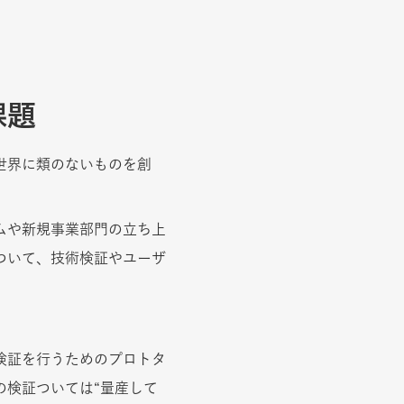
課題
世界に類のないものを創
ムや新規事業部門の立ち上
ついて、技術検証やユーザ
検証を行うためのプロトタ
の検証ついては“量産して