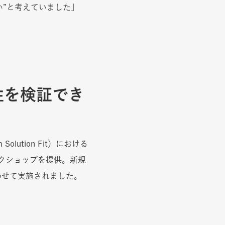
い”と考えていました」
性を検証でき
ution Fit）における
ークショップを提供。新規
わせて実施されました。