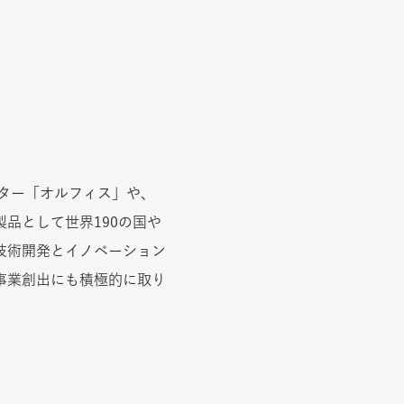
ンター「オルフィス」や、
品として世界190の国や
技術開発とイノベーション
事業創出にも積極的に取り