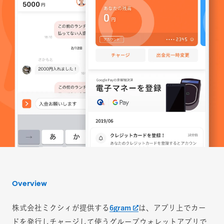
Overview
株式会社ミクシィが提供する
6gram
は、アプリ上でカー
ドを発行しチャージして使うグループウォレットアプリで