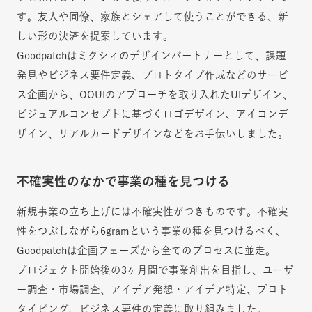
す。友人や同僚、家族とシェアして使うことができる、新
しい形の決済を提案しています。
Goodpatchはミクシィのデザインパートナーとして、課題
発見やビジネス要件定義、プロトタイプ作成などのサービ
ス企画から、OOUIのアプローチを取り入れたUIデザイン、
ビジュアルコンセプトに基づくロゴデザイン、アイコンデ
ザイン、リアルカードデザインなどをお手伝いしました。
不確実性のなかで事業の種を見つける
新規事業の立ち上げには不確実性がつきものです。不確実
性をつぶしながら6gramという事業の種を見つけるべく、
Goodpatchは企画フェーズから全てのプロセスに並走。
プロジェクト開始後の3ヶ月間で事業創出を目指し、ユーザ
ー調査・市場調査、アイデア発想・アイデア特定、プロト
タイピング、ビジネス要件の定義に取り組みました。