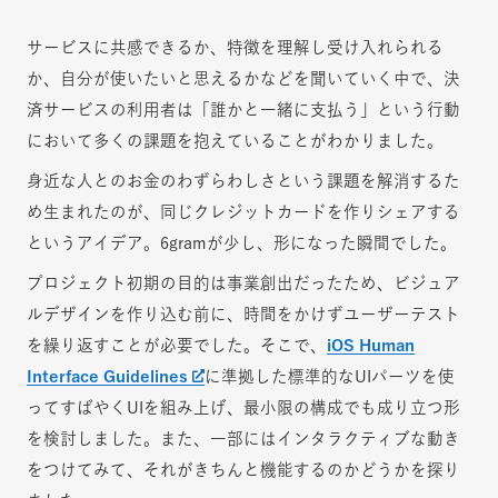
サービスに共感できるか、特徴を理解し受け入れられる
か、自分が使いたいと思えるかなどを聞いていく中で、決
済サービスの利用者は「誰かと一緒に支払う」という行動
において多くの課題を抱えていることがわかりました。
身近な人とのお金のわずらわしさという課題を解消するた
め生まれたのが、同じクレジットカードを作りシェアする
というアイデア。6gramが少し、形になった瞬間でした。
プロジェクト初期の目的は事業創出だったため、ビジュア
ルデザインを作り込む前に、時間をかけずユーザーテスト
を繰り返すことが必要でした。そこで、
iOS Human
Interface Guidelines
に準拠した標準的なUIパーツを使
ってすばやくUIを組み上げ、最小限の構成でも成り立つ形
を検討しました。また、一部にはインタラクティブな動き
をつけてみて、それがきちんと機能するのかどうかを探り