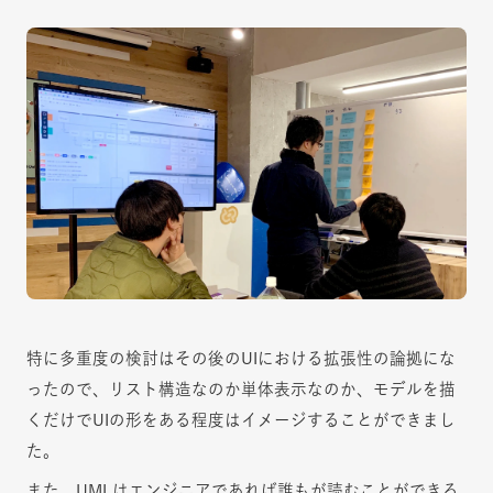
特に多重度の検討はその後のUIにおける拡張性の論拠にな
ったので、リスト構造なのか単体表示なのか、モデルを描
くだけでUIの形をある程度はイメージすることができまし
た。
また、UMLはエンジニアであれば誰もが読むことができる