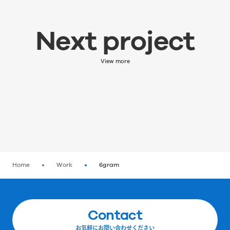
Next project
Next project
次の実績を見る
View more
Home
Work
6gram
Contact
お気軽にお問い合わせください