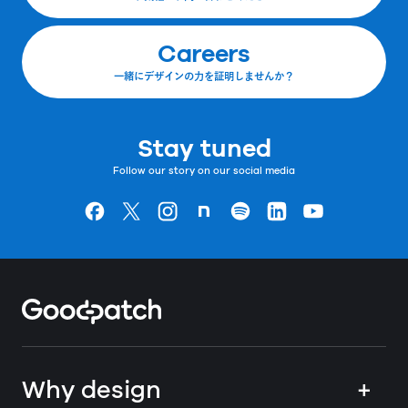
Careers
一緒にデザインの力を証明しませんか？
Stay tuned
Follow our story on our social media
Goodpatchの
ページ
Goodpatchの
ページ
Goodpatchの
ページ
Goodpatchの
ページ
Goodpatchの
ページ
Goodpatchの
ページ
Goodpatchの
ページ
Home
Why design
+