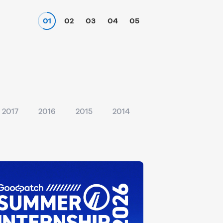
01
02
03
04
05
2017
2016
2015
2014