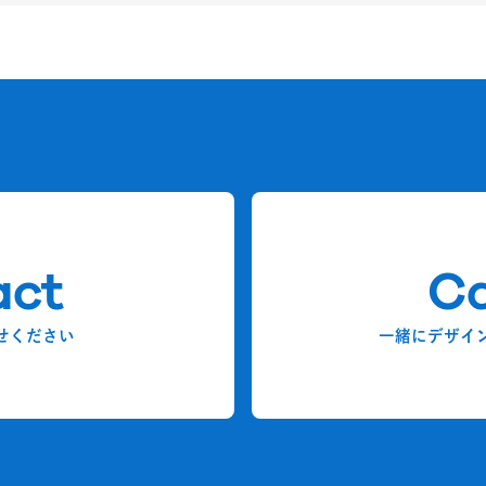
act
Ca
せください
一緒にデザイ