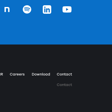
chの
ジ
Goodpatchの
ページ
Goodpatchの
ページ
Goodpatchの
ページ
Goodpatchの
ページ
IR
Careers
Download
Contact
Contact