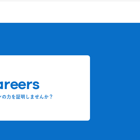
reers
ンの力を証明しませんか？