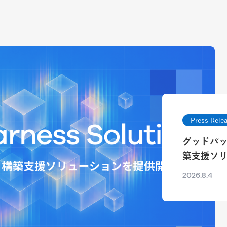
Press Rele
グッドパ
築支援ソ
2026.8.4