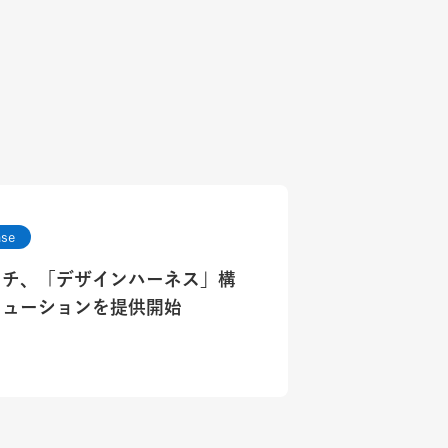
ase
ッチ、「デザインハーネス」構
リューションを提供開始