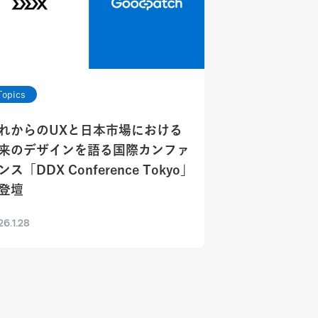
Topics
れからのUXと日本市場における
来のデザインを語る国際カンファ
ンス「DDX Conference Tokyo」
登壇
6.1.28