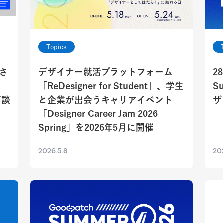
Topics
さ
デザイナー就活プラットフォーム
2
「ReDesigner for Student」、学生
Su
面談
と企業が出会うキャリアイベント
ザ
「Designer Career Jam 2026
Spring」を2026年5月に開催
2026.5.8
20