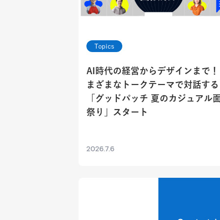
Topics
AI時代の経営からデザインまで！
まざまなトークテーマで対話する
「グッドパッチ 夏のカジュアル
祭り」スタート
2026.7.6