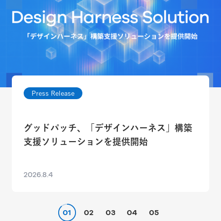
Press Release
グッドパッチ、「デザインハーネス」構築
支援ソリューションを提供開始
2026.8.4
01
02
03
04
05