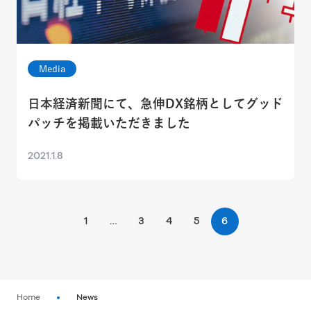
Media
日本経済新聞にて、急伸DX銘柄としてグッド
パッチを掲載いただきました
2021.1.8
1
…
3
4
5
6
Home
News