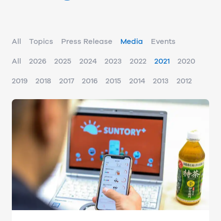
All
Topics
Press Release
Media
Events
All
2026
2025
2024
2023
2022
2021
2020
2019
2018
2017
2016
2015
2014
2013
2012