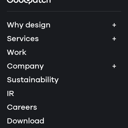
Why design
+
Services
+
Work
Company
+
Sustainability
IR
Careers
Download