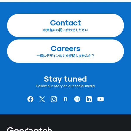
Contact
お気軽にお問い合わせください
Careers
一緒にデザインの力を証明しませんか？
Stay tuned
Follow our story on our social media
Goodpatchの
ページ
Goodpatchの
ページ
Goodpatchの
ページ
Goodpatchの
ページ
Goodpatchの
ページ
Goodpatchの
ページ
Goodpatchの
ページ
Home