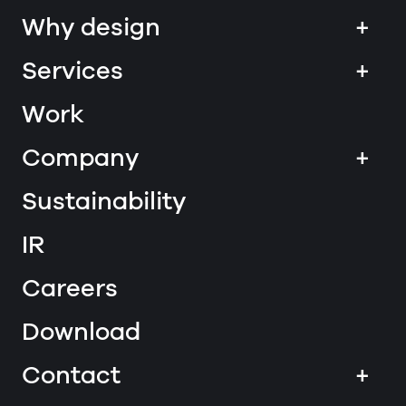
Why design
+
Services
+
Work
Company
+
Sustainability
IR
Careers
Download
Contact
+