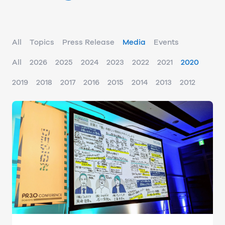
All
Topics
Press Release
Media
Events
All
2026
2025
2024
2023
2022
2021
2020
2019
2018
2017
2016
2015
2014
2013
2012