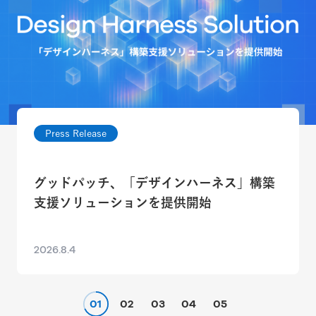
Press Release
グッドパッチ、「デザインハーネス」構築
支援ソリューションを提供開始
2026.8.4
01
02
03
04
05