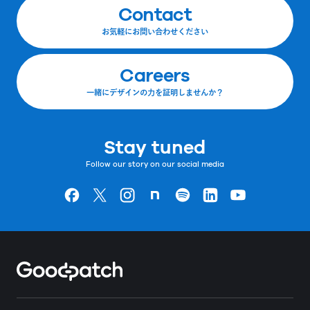
Contact
お気軽にお問い合わせください
Careers
一緒にデザインの力を証明しませんか？
Stay tuned
Follow our story on our social media
Goodpatchの
ページ
Goodpatchの
ページ
Goodpatchの
ページ
Goodpatchの
ページ
Goodpatchの
ページ
Goodpatchの
ページ
Goodpatchの
ページ
Home