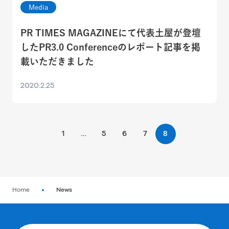
Media
PR TIMES MAGAZINEにて代表土屋が登壇
したPR3.0 Conferenceのレポート記事を掲
載いただきました
2020.2.25
1
…
5
6
7
8
Home
News