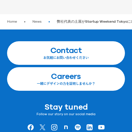
Home
News
弊社代表の土屋がStartup Weekend Tok
Contact
お気軽にお問い合わせください
Careers
一緒にデザインの力を証明しませんか？
Stay tuned
Follow our story on our social media
Goodpatchの
ページ
Goodpatchの
ページ
Goodpatchの
ページ
Goodpatchの
ページ
Goodpatchの
ページ
Goodpatchの
ページ
Goodpatchの
ページ