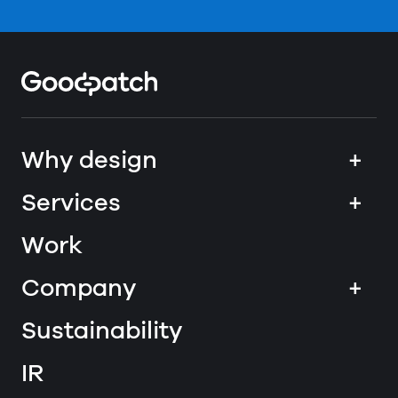
Home
Why design
+
Services
+
Work
Company
+
Sustainability
IR