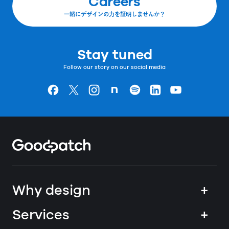
Careers
一緒にデザインの力を証明しませんか？
Stay tuned
Follow our story on our social media
Goodpatchの
ページ
Goodpatchの
ページ
Goodpatchの
ページ
Goodpatchの
ページ
Goodpatchの
ページ
Goodpatchの
ページ
Goodpatchの
ページ
Home
Why design
+
Services
+