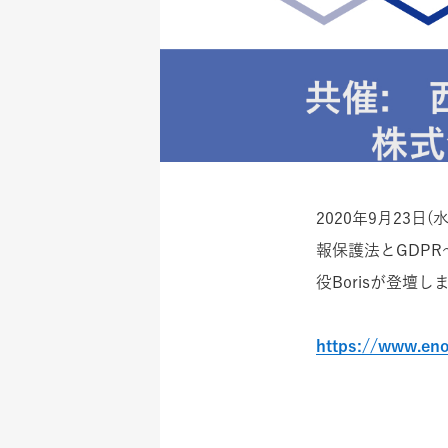
2020年9月23
報保護法とGDP
役Borisが登壇し
https://www.eno