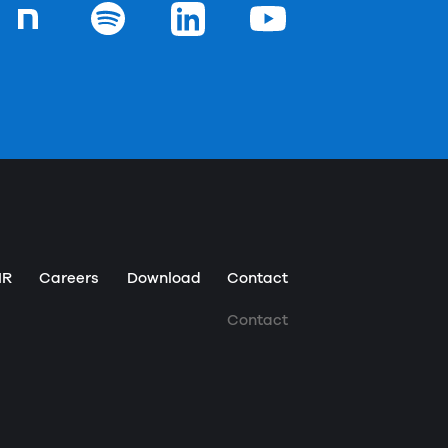
chの
ジ
Goodpatchの
ページ
Goodpatchの
ページ
Goodpatchの
ページ
Goodpatchの
ページ
IR
Careers
Download
Contact
Contact