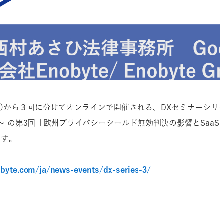
日(水)から３回に分けてオンラインで開催される、DXセミナーシ
R～ の第3回「欧州プライバシーシールド無効判決の影響とSaa
ます。
byte.com/ja/news-events/dx-series-3/