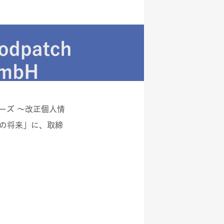
リーズ ～改正個人情
Sの将来」に、取締