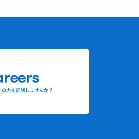
reers
ンの力を証明しませんか？