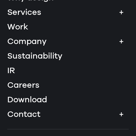
Services
+
Work
Company
+
Sustainability
IR
Careers
Download
Contact
+