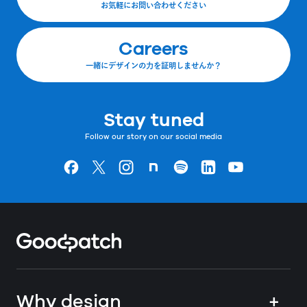
お気軽にお問い合わせください
Careers
一緒にデザインの力を証明しませんか？
Stay tuned
Follow our story on our social media
Goodpatchの
ページ
Goodpatchの
ページ
Goodpatchの
ページ
Goodpatchの
ページ
Goodpatchの
ページ
Goodpatchの
ページ
Goodpatchの
ページ
Home
Why design
+