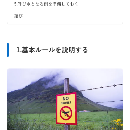
5.呼び水となる例を準備しておく
結び
1.基本ルールを説明する