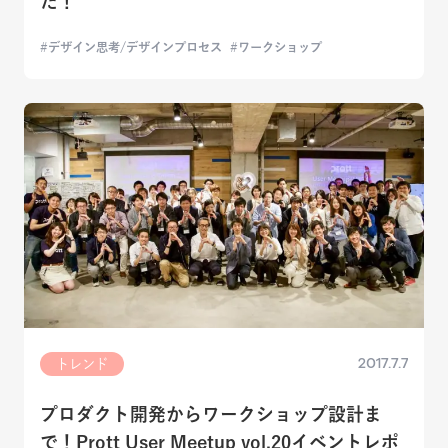
た！
デザイン思考/デザインプロセス
ワークショップ
2017.7.7
トレンド
プロダクト開発からワークショップ設計ま
で！Prott User Meetup vol.20イベントレポ