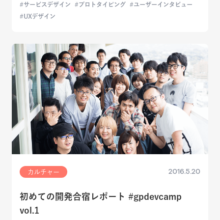
サービスデザイン
プロトタイピング
ユーザーインタビュー
UXデザイン
2016.5.20
カルチャー
初めての開発合宿レポート #gpdevcamp
vol.1