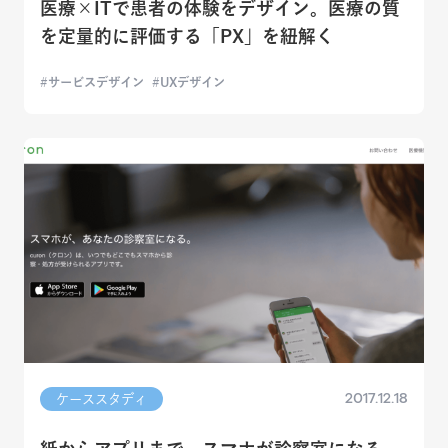
医療×ITで患者の体験をデザイン。医療の質
を定量的に評価する「PX」を紐解く
サービスデザイン
UXデザイン
2017.12.18
ケーススタディ