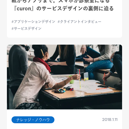
紙からアプリまで。スマホが診察室になる
『curon』のサービスデザインの裏側に迫る
アプリケーションデザイン
クライアントインタビュー
サービスデザイン
2018.1.11
ナレッジ・ノウハウ