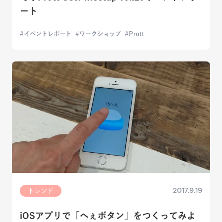
ート
イベントレポート
ワークショップ
Prott
2017.9.19
トレンド
iOSアプリで「へぇボタン」をつくってみよ