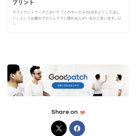
プリント
クライアントワークにおいて「このサービスのUXをよくしてほし
い」というお題のプロジェクトに携わる人がいるかと思います。U
…
Share on
X
でシェア
Facebook
でシェア