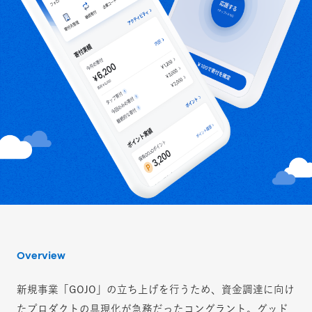
Overview
新規事業「GOJO」の立ち上げを行うため、資金調達に向け
たプロダクトの具現化が急務だったコングラント。グッド