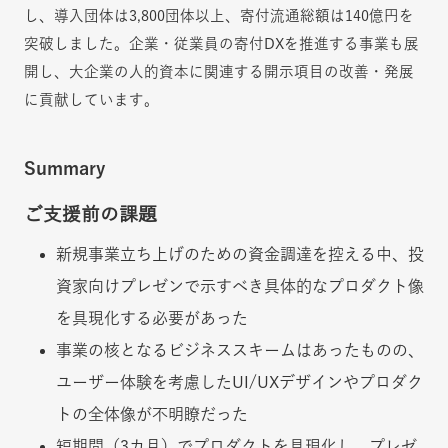
し、導入団体は3,800団体以上、寄付流通総額は140億円を
突破しました。企業・従業員の寄付DXを推進する事業も展
開し、大企業の人的資本に関連する開示項目の改善・発展
に貢献しています。
Summary
ご支援前の課題
新規事業立ち上げのための資金調達を控える中、投
資家向けプレゼンで示すべき具体的なプロダクト像
を具現化する必要があった
事業の核となるビジネススキームはあったものの、
ユーザー体験を考慮したUI/UXデザインやプロダク
トの全体像が不明瞭だった
短期間（3カ月）でプロダクトを具現化し、プレゼ