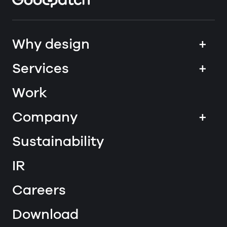
Why design
+
Services
+
Work
Company
+
Sustainability
IR
Careers
Download