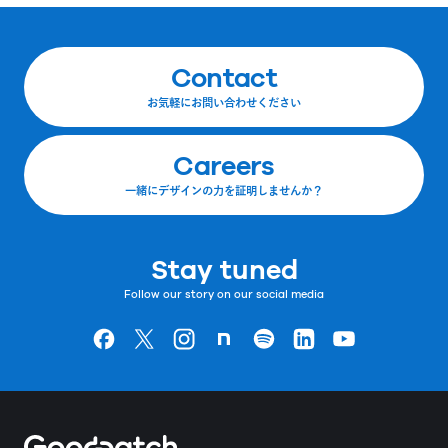
Contact
お気軽にお問い合わせください
Careers
一緒にデザインの力を証明しませんか？
Stay tuned
Follow our story on our social media
Goodpatchの
ページ
Goodpatchの
ページ
Goodpatchの
ページ
Goodpatchの
ページ
Goodpatchの
ページ
Goodpatchの
ページ
Goodpatchの
ページ
Home