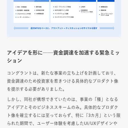
アイデアを形に──資金調達を加速する緊急ミッ
ション
コングラントは、新たな事業の立ち上げを計画しており、
資金調達のため投資家を惹きつける具体的なプロダクト像
を提示する必要がありました。
しかし、同社が構想できていたのは、事業の「種」となる
アイデアとそのビジネススキームのみ。具体的なプロダク
ト像を確立するには至っておらず、特に「3カ月」という限
られた期間で、ユーザー体験を考慮したUI/UXデザインや