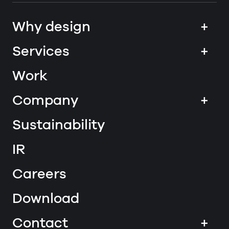
Why design
+
Services
+
Work
Company
+
Sustainability
IR
Careers
Download
Contact
+