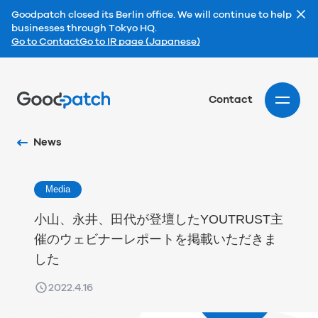
Goodpatch closed its Berlin office. We will continue to help
businesses through Tokyo HQ.
Go to Contact
Go to IR page (Japanese)
Home
Contact
News
Media
小山、永井、田代が登壇したYOUTRUST主
催のウェビナーレポートを掲載いただきま
した
2022.4.16