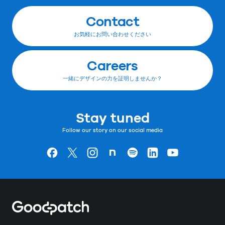
Contact
お気軽にお問い合わせください
Careers
一緒にデザインの力を証明しませんか？
Stay tuned
Follow our story on our social media
Goodpatchの
ページ
Goodpatchの
ページ
Goodpatchの
ページ
Goodpatchの
ページ
Goodpatchの
ページ
Goodpatchの
ページ
Goodpatchの
ページ
Home