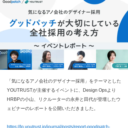
「気になるアノ会社のデザイナー採用」をテーマとした
YOUTRUSTが主催するイベントに、Design Opsより
HRBPの小山、リクルーターの永井と田代が登壇したウ
ェビナーのレポートを公開いただきました。
https://lp.youtrust.jp/journal/posts/report-goodpatch-