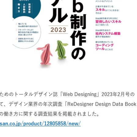
めのトータルデザイン誌「Web Designing」2023年2月号
ザイン業界の年次調査「ReDesigner Design Data Boo
の働き方に関する調査結果を掲載されました。
isan.co.jp/product/12805858/new/