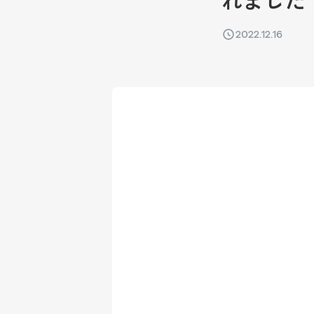
れました
2022.12.16