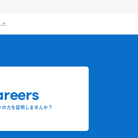
ました
reers
ンの力を証明しませんか？