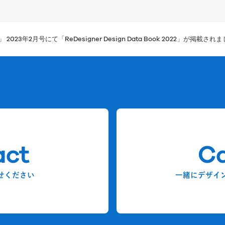
g」 2023年2月号にて「ReDesigner Design Data Book 2022」が掲載され
act
Ca
せください
一緒にデザイ