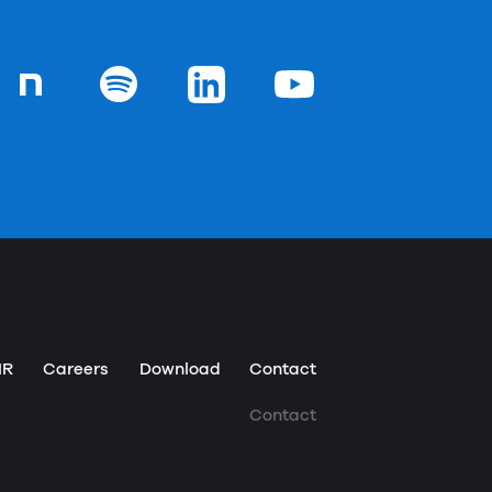
chの
ジ
Goodpatchの
ページ
Goodpatchの
ページ
Goodpatchの
ページ
Goodpatchの
ページ
IR
Careers
Download
Contact
Contact