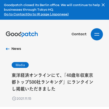
Goodpatch closed its Berlin office. We will continue to help
businesses through Tokyo HQ.
Go to Contact
Go to IR page (Japanese)
Home
Contact
News
Media
東洋経済オンラインにて、｢40歳年収東京
都トップ500社ランキング」にランクイン
し掲載いただきました
2021.11.15