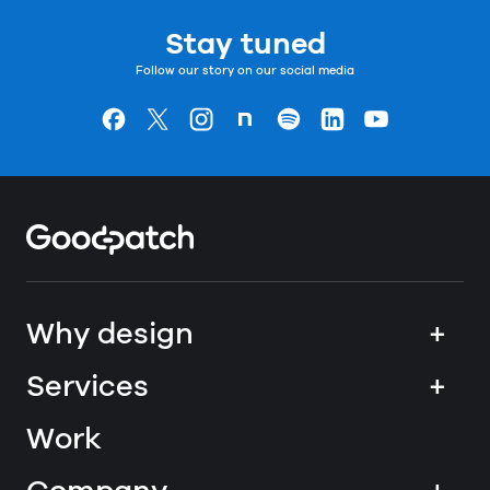
Stay tuned
Follow our story on our social media
Goodpatchの
ページ
Goodpatchの
ページ
Goodpatchの
ページ
Goodpatchの
ページ
Goodpatchの
ページ
Goodpatchの
ページ
Goodpatchの
ページ
Home
Why design
+
Services
+
Work