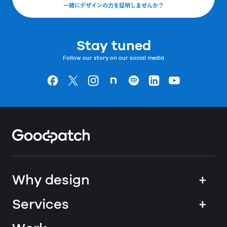
一緒にデザインの力を証明しませんか？
Stay tuned
Follow our story on our social media
Goodpatchの
ページ
Goodpatchの
ページ
Goodpatchの
ページ
Goodpatchの
ページ
Goodpatchの
ページ
Goodpatchの
ページ
Goodpatchの
ページ
Home
Why design
+
Services
+