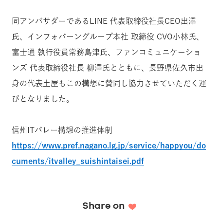
同アンバサダーであるLINE 代表取締役社長CEO出澤
氏、インフォバーングループ本社 取締役 CVO小林氏、
富士通 執行役員常務島津氏、ファンコミュニケーショ
ンズ 代表取締役社長 柳澤氏とともに、長野県佐久市出
身の代表土屋もこの構想に賛同し協力させていただく運
びとなりました。
信州ITバレー構想の推進体制
https://www.pref.nagano.lg.jp/service/happyou/do
cuments/itvalley_suishintaisei.pdf
Share on