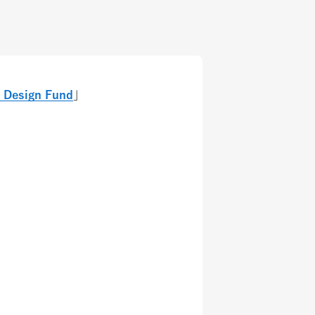
 Design Fund
」