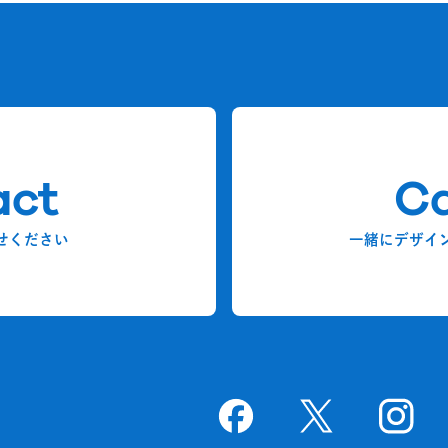
act
Ca
せください
一緒にデザイ
Goodpatchの
ページ
Goodpatchの
ページ
Goodpat
ペー