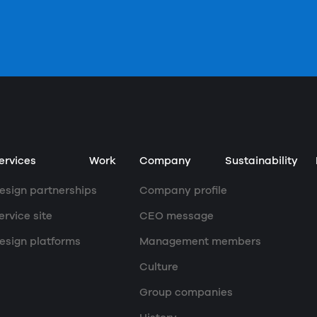
ervices
Work
Company
Sustainability
esign partnerships
Company profile
ervice site
CEO message
esign platforms
Management members
Culture
Group companies