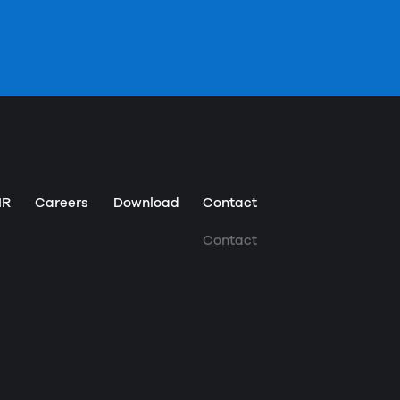
IR
Careers
Download
Contact
Contact