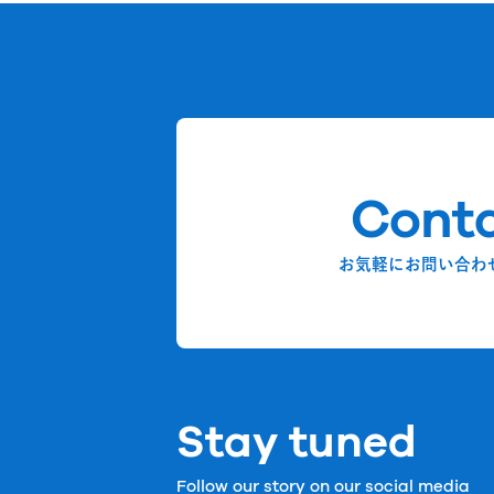
Cont
お気軽にお問い合わ
Stay tuned
Follow our story on our social media