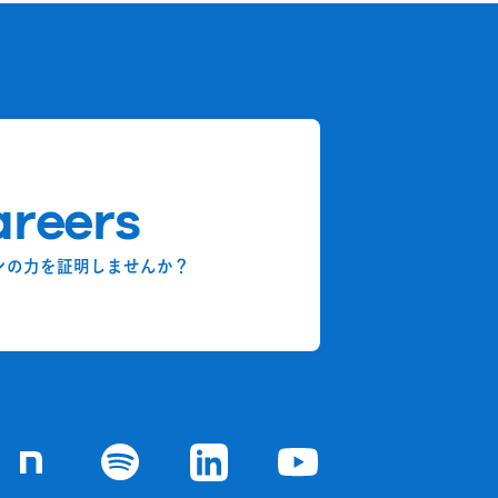
reers
ンの力を証明しませんか？
chの
ジ
Goodpatchの
ページ
Goodpatchの
ページ
Goodpatchの
ページ
Goodpatchの
ページ