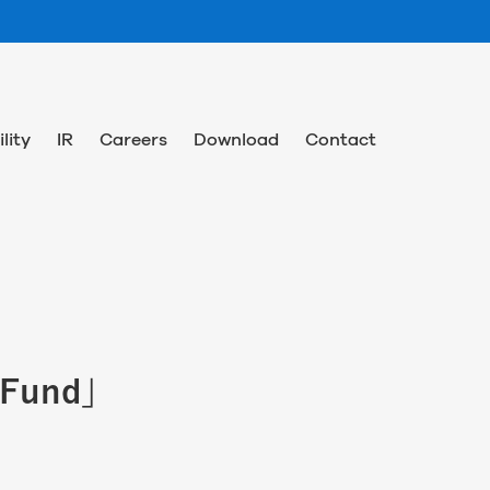
lity
IR
Careers
Download
Contact
Fund」