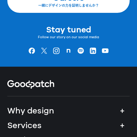
一緒にデザインの力を証明しませんか？
Stay tuned
Follow our story on our social media
Goodpatchの
ページ
Goodpatchの
ページ
Goodpatchの
ページ
Goodpatchの
ページ
Goodpatchの
ページ
Goodpatchの
ページ
Goodpatchの
ページ
Home
Why design
+
Services
+