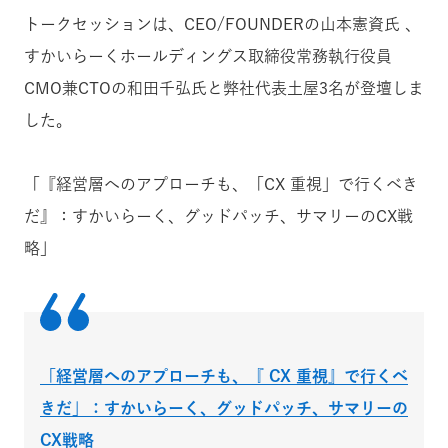
トークセッションは、CEO/FOUNDERの山本憲資氏 、
すかいらーくホールディングス取締役常務執行役員
CMO兼CTOの和田千弘氏と弊社代表土屋3名が登壇しま
した。
「『経営層へのアプローチも、「CX 重視」で行くべき
だ』：すかいらーく、グッドパッチ、サマリーのCX戦
略」
「経営層へのアプローチも、『 CX 重視』で行くべ
きだ」：すかいらーく、グッドパッチ、サマリーの
CX戦略