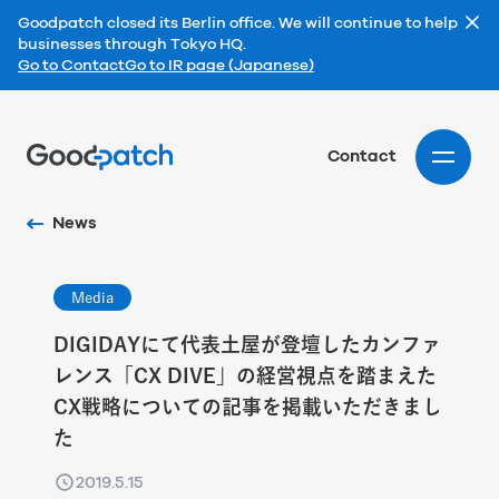
Goodpatch closed its Berlin office. We will continue to help
businesses through Tokyo HQ.
Go to Contact
Go to IR page (Japanese)
Home
Contact
News
Media
DIGIDAYにて代表土屋が登壇したカンファ
レンス「CX DIVE」の経営視点を踏まえた
CX戦略についての記事を掲載いただきまし
た
2019.5.15