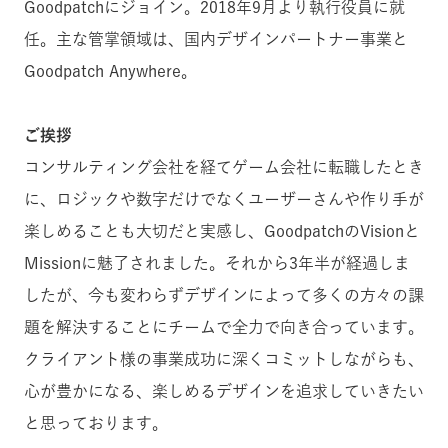
Goodpatchにジョイン。2018年9月より執行役員に就
任。主な管掌領域は、国内デザインパートナー事業と
Goodpatch Anywhere。
ご挨拶
コンサルティング会社を経てゲーム会社に転職したとき
に、ロジックや数字だけでなくユーザーさんや作り手が
楽しめることも大切だと実感し、Goodpatchの
Visionと
Missionに魅了されました
。それから3年半が経過しま
したが、今も変わらずデザインによって多くの方々の課
題を解決することにチームで全力で向き合っています。
クライアント様の事業成功に深くコミットしながらも、
心が豊かになる、楽しめるデザインを追求していきたい
と思っております。