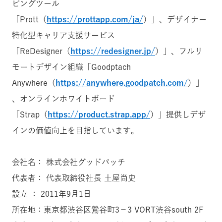
ピングツール
「Prott（
https://prottapp.com/ja/
）」、デザイナー
特化型キャリア支援サービス
「ReDesigner（
https://redesigner.jp/
）」、フルリ
モートデザイン組織「Goodptach
Anywhere（
https://anywhere.goodpatch.com/
）」
、
オンラインホワイトボード
「Strap（
https://product.strap.app/
）」提供しデザ
インの価値向上を目指しています。
会社名： 株式会社グッドパッチ
代表者： 代表取締役社長 土屋尚史
設立 ： 2011年9月1日
所在地：東京都渋谷区鶯谷町3−3 VORT渋谷south 2F