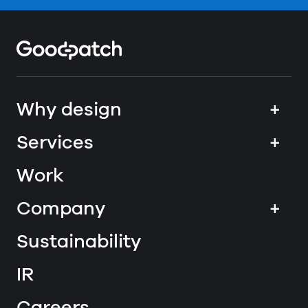
Home
Why design
+
Services
+
Work
Company
+
Sustainability
IR
Careers