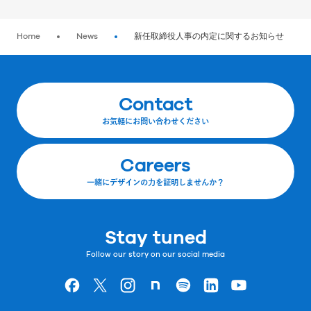
Home
News
新任取締役人事の内定に関するお知らせ
Contact
お気軽にお問い合わせください
Careers
一緒にデザインの力を証明しませんか？
Stay tuned
Follow our story on our social media
Goodpatchの
ページ
Goodpatchの
ページ
Goodpatchの
ページ
Goodpatchの
ページ
Goodpatchの
ページ
Goodpatchの
ページ
Goodpatchの
ページ