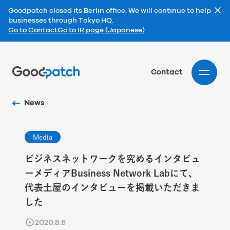
Goodpatch closed its Berlin office. We will continue to help
businesses through Tokyo HQ.
Go to Contact
Go to IR page (Japanese)
Home
Contact
News
Media
ビジネスネットワークを究めるインタビュ
ーメディアBusiness Network Labにて、
代表土屋のインタビューを掲載いただきま
した
2020.8.6