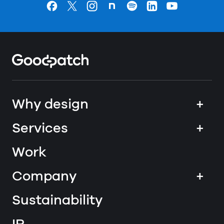
Goodpatchの
ページ
Goodpatchの
ページ
Goodpatchの
ページ
Goodpatchの
ページ
Goodpatchの
ページ
Goodpatchの
ページ
Goodpatchの
ページ
Home
Why design
+
Services
+
Work
Company
+
Sustainability