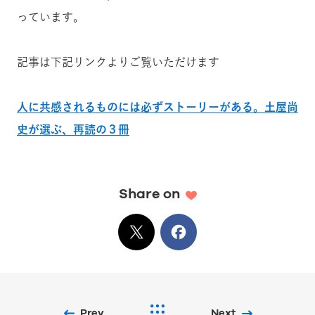
っています。
記事は下記リンクよりご覧いただけます
人に共感されるものには必ずストーリーがある。土屋尚
史が選ぶ、再読の３冊
Share on
X
でシェア
Facebook
でシェア
Prev
Next