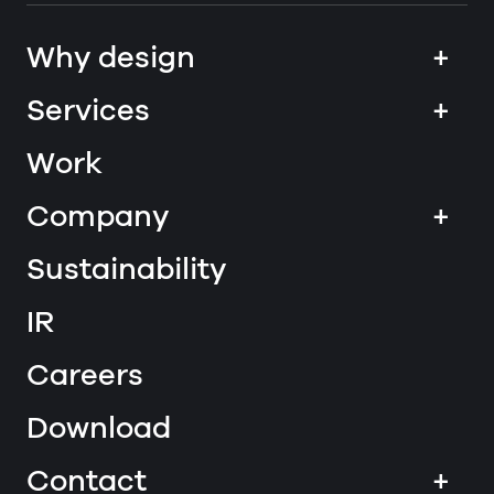
Why design
+
Services
+
Work
Company
+
Sustainability
IR
Careers
Download
Contact
+