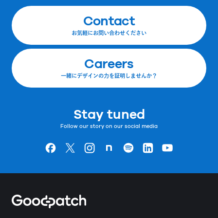
Contact
お気軽にお問い合わせください
Careers
一緒にデザインの力を証明しませんか？
Stay tuned
Follow our story on our social media
Goodpatchの
ページ
Goodpatchの
ページ
Goodpatchの
ページ
Goodpatchの
ページ
Goodpatchの
ページ
Goodpatchの
ページ
Goodpatchの
ページ
Home