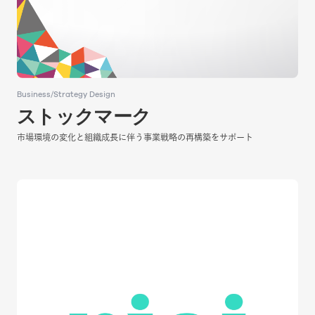
Business/Strategy Design
Business/Strategy Design
​​ストックマーク​​
​​ストックマーク​​
​​市場環境の変化と組織成長に伴う事業戦略の再構築をサポート​
​​市場環境の変化と組織成長に伴う事業戦略の再構築をサポート​