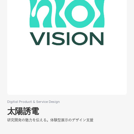
Digital Product & Service Design
Digital Product & Service Design
太陽誘電
太陽誘電
研究開発の魅力を伝える。体験型展示のデザイン支援
研究開発の魅力を伝える。体験型展示のデザイン支援