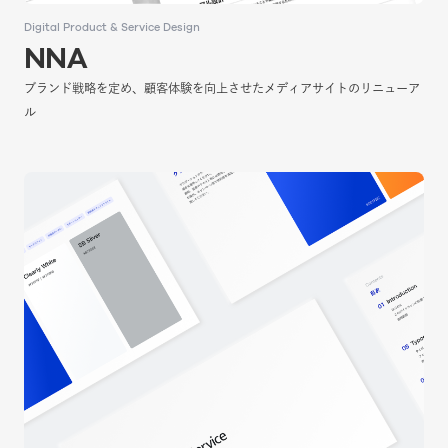
Digital Product & Service Design
Digital Product & Service Design
NNA
NNA
ブランド戦略を定め、顧客体験を向上させたメディアサイトのリニューア
ブランド戦略を定め、顧客体験を向上させたメディアサイトのリニューア
ル
ル