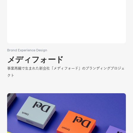
Brand Experience Design
Brand Experience Design
​​メディフォード
​​メディフォード
事業再編で生まれた新会社「メディフォード」のブランディングプロジェ
事業再編で生まれた新会社「メディフォード」のブランディングプロジェ
クト
クト