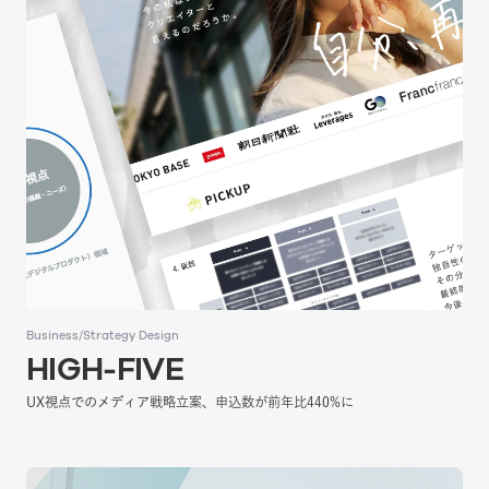
Business/Strategy Design
Business/Strategy Design
HIGH-FIVE
HIGH-FIVE
UX視点でのメディア戦略立案、申込数が前年比440%に
UX視点でのメディア戦略立案、申込数が前年比440%に