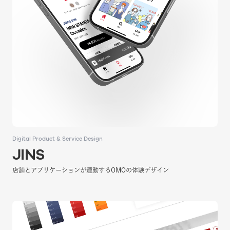
Digital Product & Service Design
Digital Product & Service Design
JINS
JINS
店舗とアプリケーションが連動するOMOの体験デザイン
店舗とアプリケーションが連動するOMOの体験デザイン