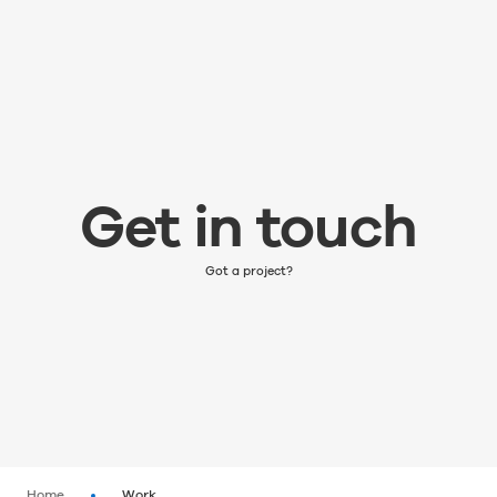
Get in touch
Get in touch
ビジネスにおける課題をお聞かせください。
Got a project?
Home
Work