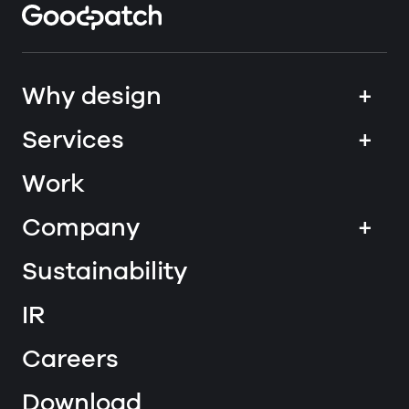
Home
Why design
+
Services
+
Work
Company
+
Sustainability
IR
Careers
Download