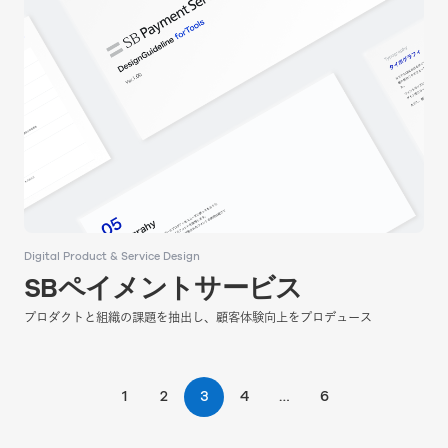
Digital Product & Service Design
Digital Product & Service Design
SBペイメントサービス
SBペイメントサービス
プロダクトと組織の課題を抽出し、顧客体験向上をプロデュース
プロダクトと組織の課題を抽出し、顧客体験向上をプロデュース
1
2
3
4
…
6