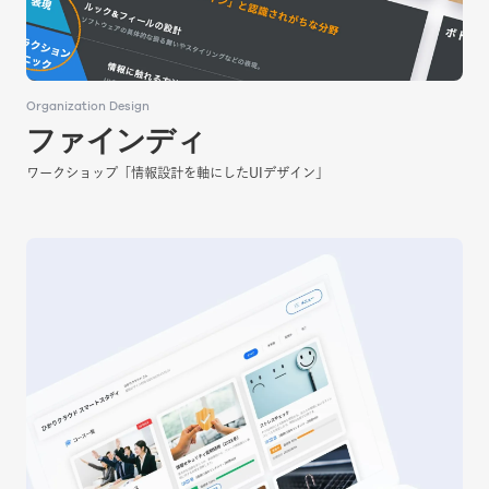
Organization Design
Organization Design
ファインディ
ファインディ
ワークショップ「情報設計を軸にしたUIデザイン」
ワークショップ「情報設計を軸にしたUIデザイン」