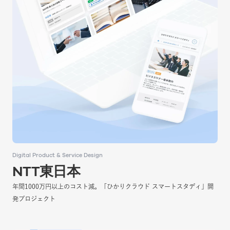
Digital Product & Service Design
Digital Product & Service Design
NTT東日本
NTT東日本
年間1000万円以上のコスト減。「ひかりクラウド スマートスタディ」開
年間1000万円以上のコスト減。「ひかりクラウド スマートスタディ」開
発プロジェクト
発プロジェクト