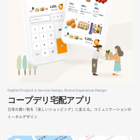
Digital Product & Service Design
Digital Product & Service Design
Brand Experience Design
Brand Experience Design
コープデリ宅配アプリ
コープデリ宅配アプリ
日常の買い物を「楽しいショッピング」に変える。コミュニケーションの
日常の買い物を「楽しいショッピング」に変える。コミュニケーションの
トータルデザイン
トータルデザイン