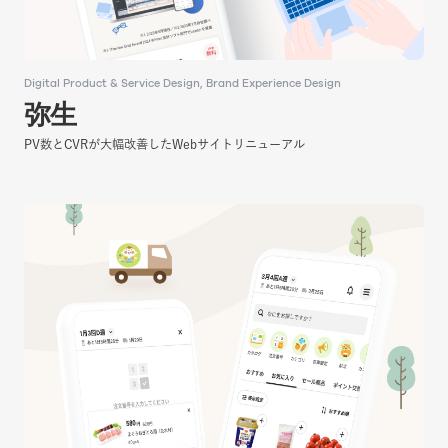
Digital Product & Service Design
Digital Product & Service Design
Brand Experience Design
Brand Experience Design
弥生
弥生
PV数とCVRが大幅改善したWebサイトリニューアル
PV数とCVRが大幅改善したWebサイトリニューアル