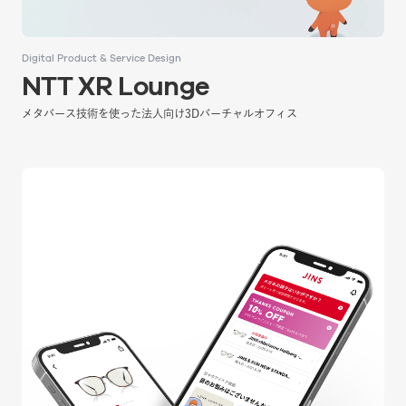
Digital Product & Service Design
Digital Product & Service Design
NTT XR Lounge
NTT XR Lounge
メタバース技術を使った法人向け3Dバーチャルオフィス
メタバース技術を使った法人向け3Dバーチャルオフィス