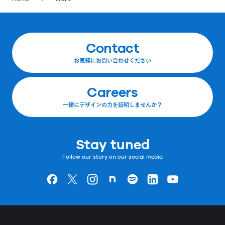
Contact
お気軽にお問い合わせください
Careers
一緒にデザインの力を証明しませんか？
Stay tuned
Follow our story on our social media
Goodpatchの
ページ
Goodpatchの
ページ
Goodpatchの
ページ
Goodpatchの
ページ
Goodpatchの
ページ
Goodpatchの
ページ
Goodpatchの
ページ