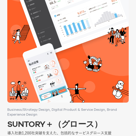
Business/Strategy Design
Business/Strategy Design
Digital Product & Service Design
Digital Product & Service Design
Brand
Brand
Experience Design
Experience Design
SUNTORY＋（グロース）
SUNTORY＋（グロース）
導入社数1,200社突破を支えた、包括的なサービスグロース支援
導入社数1,200社突破を支えた、包括的なサービスグロース支援