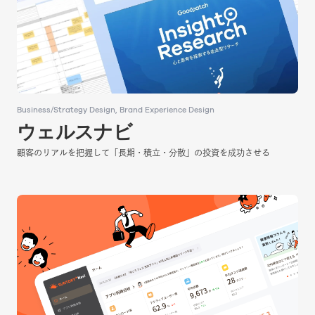
Business/Strategy Design
Business/Strategy Design
Brand Experience Design
Brand Experience Design
ウェルスナビ
ウェルスナビ
顧客のリアルを把握して「長期・積立・分散」の投資を成功させる
顧客のリアルを把握して「長期・積立・分散」の投資を成功させる