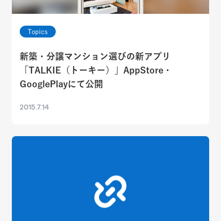
Topics
新築・分譲マンション選びの新アプリ
「TALKIE（トーキー）」AppStore・
GooglePlayにて公開
2015.7.14