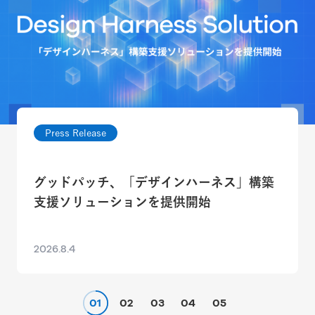
Press Release
グッドパッチ、「デザインハーネス」構築
支援ソリューションを提供開始
2026.8.4
01
02
03
04
05