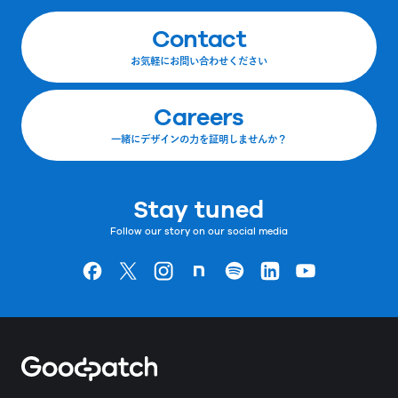
Contact
お気軽にお問い合わせください
Careers
一緒にデザインの力を証明しませんか？
Stay tuned
Follow our story on our social media
Goodpatchの
ページ
Goodpatchの
ページ
Goodpatchの
ページ
Goodpatchの
ページ
Goodpatchの
ページ
Goodpatchの
ページ
Goodpatchの
ページ
Home