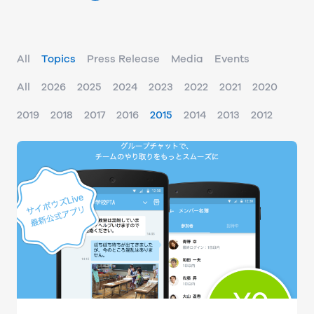
All
Topics
Press Release
Media
Events
All
2026
2025
2024
2023
2022
2021
2020
2019
2018
2017
2016
2015
2014
2013
2012