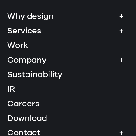
Why design
+
Services
+
Work
Company
+
Sustainability
IR
Careers
Download
Contact
+