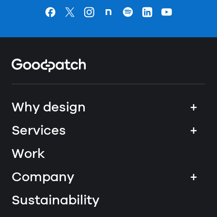
Goodpatchの
ページ
Goodpatchの
ページ
Goodpatchの
ページ
Goodpatchの
ページ
Goodpatchの
ページ
Goodpatchの
ページ
Goodpatchの
ページ
Home
Why design
+
Services
+
Work
Company
+
Sustainability