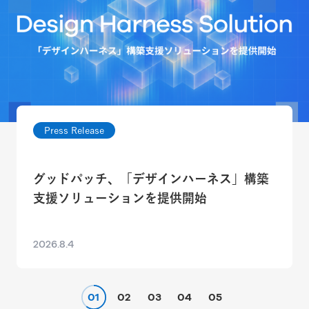
Press Release
グッドパッチ、「デザインハーネス」構築
支援ソリューションを提供開始
2026.8.4
01
02
03
04
05