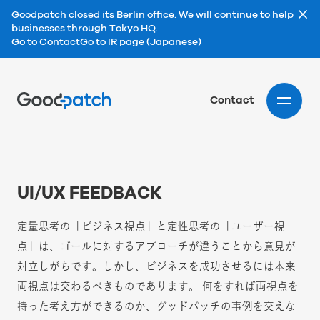
404｜Goodpatch グッドパッチ
Goodpatch closed its Berlin office. We will continue to help
businesses through Tokyo HQ.
Go to Contact
Go to IR page (Japanese)
Home
Contact
UI/UX FEEDBACK
定量思考の「ビジネス視点」と定性思考の「ユーザー視
点」は、ゴールに対するアプローチが違うことから意見が
対立しがちです。しかし、ビジネスを成功させるには本来
両視点は交わるべきものであります。 何をすれば両視点を
持った考え方ができるのか、グッドパッチの事例を交えな