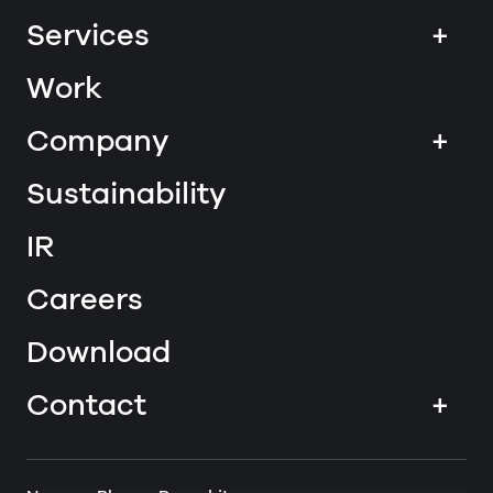
Services
+
Work
Company
+
Sustainability
IR
Careers
Download
Contact
+