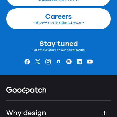
Careers
一緒にデザインの力を証明しませんか？
Stay tuned
Follow our story on our social media
Goodpatchの
ページ
Goodpatchの
ページ
Goodpatchの
ページ
Goodpatchの
ページ
Goodpatchの
ページ
Goodpatchの
ページ
Goodpatchの
ページ
Home
Why design
+