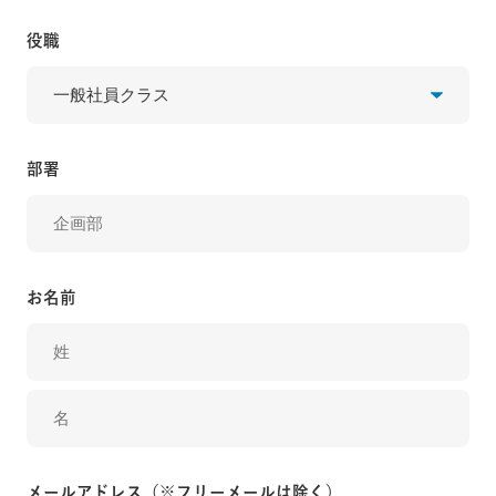
役職
部署
お名前
メールアドレス（※フリーメールは除く）