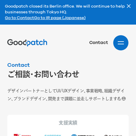
Goodpatch closed its Berlin office. We will continue to help
businesses through Tokyo HQ.
Go to Contact
Go to IR page (Japanese)
Home
Contact
Contact
ご相談・お問い合わせ
デザインパートナーとしてUI/UXデザイン、事業戦略、組織デザイ
ン、ブランドデザイン、開発まで課題に並走しサポートします💪😎
支援実績