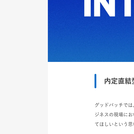
内定直結
グッドパッチでは
ジネスの現場にお
てほしいという思