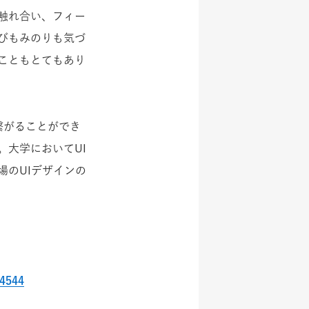
触れ合い、フィー
びもみのりも気づ
こともとてもあり
繋がることができ
大学においてUI
のUIデザインの
84544