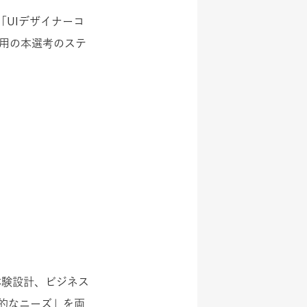
「UIデザイナーコ
採用の本選考のステ
体験設計、ビジネス
的なニーズ」を両