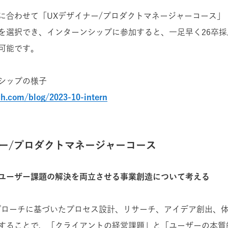
に合わせて「UXデザイナー/プロダクトマネージャーコース」
を選択でき、インターンシップに参加すると、一足早く26卒
可能です。
シップの様子
ch.com/blog/2023-10-intern
ナー/プロダクトマネージャーコース
ユーザー課題の解決を両立させる事業創造について考える
プローチに基づいたプロセス設計、リサーチ、アイデア創出、
することで、「クライアントの経営課題」と「ユーザーの本質