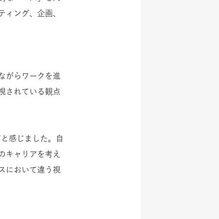
ティング、企画、
ながらワークを進
視されている観点
だと感じました。自
のキャリアを考え
スにおいて違う視