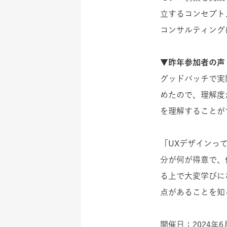
立するコンセプト
コンサルティング
▼昨年参加者の声
グッドパッチで実
めたので、理解度
を理解することが
「UXデザインっ
分が何が得意で、
る上で大変学びに
点があることを知
開催日：2024年