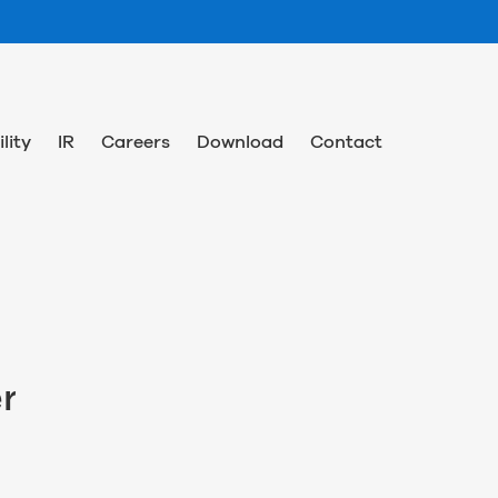
lity
IR
Careers
Download
Contact
r