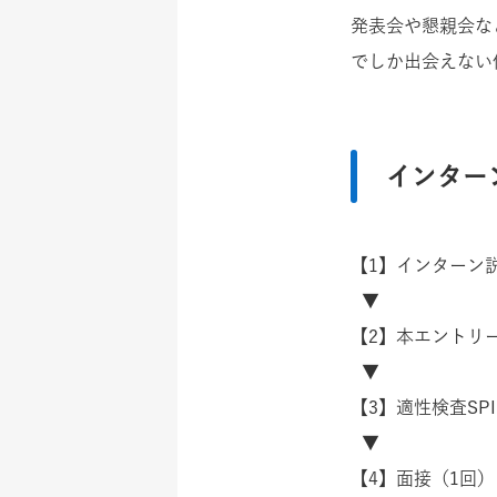
発表会や懇親会な
でしか出会えない
インター
【1】インターン
▼
【2】本エントリ
▼
【3】適性検査SP
▼
【4】面接（1回）