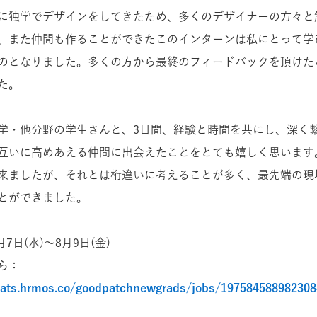
に独学でデザインをしてきたため、多くのデザイナーの方々と
、また仲間も作ることができたこのインターンは私にとって学
のとなりました。多くの方から最終のフィードバックを頂けた
た。
学・他分野の学生さんと、3日間、経験と時間を共にし、深く
互いに高めあえる仲間に出会えたことをとても嬉しく思います。
来ましたが、それとは桁違いに考えることが多く、最先端の現場
とができました。
7日(水)〜8月9日(金)
ら：
n-ats.hrmos.co/goodpatchnewgrads/jobs/19758458898230