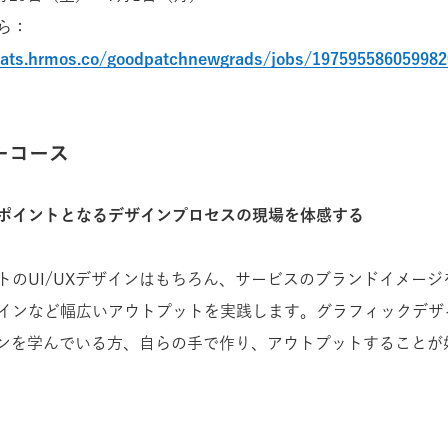
ら：
n-ats.hrmos.co/goodpatchnewgrads/jobs/19759558605998
ーコース
ポイントとなるデザインプロセスの現場を体感する
トのUI/UXデザインはもちろん、サービスのブランドイメー
インなど幅広いアウトプットを実践します。グラフィックデザ
ザインを学んでいる方、自らの手で作り、アウトプットすること