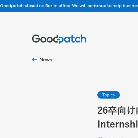
Goodpatch closed its Berlin office. We will continue to help busin
Home
News
Topics
26卒向け
Intern