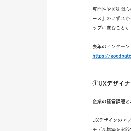
専門性や興味関心
ース」のいずれか
ップに進むことが
去年のインターン
https://goodpat
①UXデザイ
企業の経営課題と
UXデザインのア
モデル構築を実践