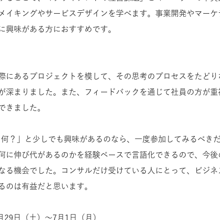
メイキングやサービスデザインを学べます。事業開発やマーケ
に興味がある方におすすめです。
際にあるプロジェクトを模して、その思考のプロセスをたどり
が深まりました。また、フィードバックを通じて社員の方が重
できました。
て何？」と少しでも興味があるのなら、一度参加してみるべき
何に伸び代があるのかを経験ベースで言語化できるので、今後
なる機会でした。コンサルだけ受けている人にとって、ビジネ
るのは有益だと思います。
6月29日（土）〜7月1日（月）