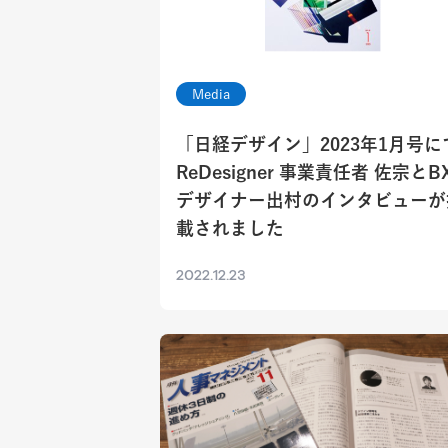
Media
「日経デザイン」2023年1月号に
ReDesigner 事業責任者 佐宗とB
デザイナー出村のインタビューが
載されました
2022.12.23