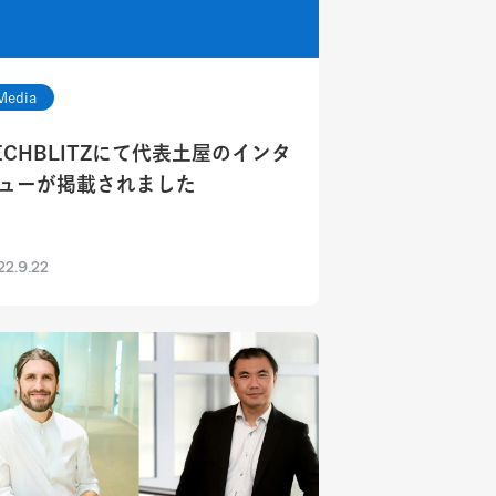
Media
ECHBLITZにて代表土屋のインタ
ューが掲載されました
22.9.22