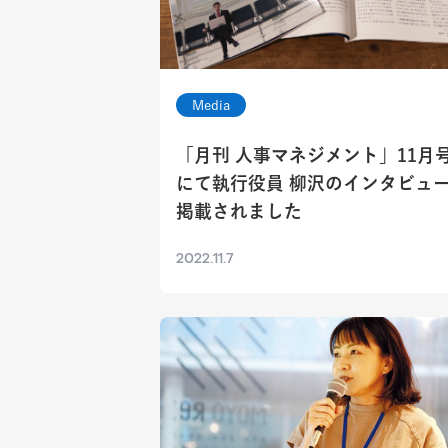
Media
「月刊 人事マネジメント」11月
にて執行役員 柳沢のインタビュ
掲載されました
2022.11.7