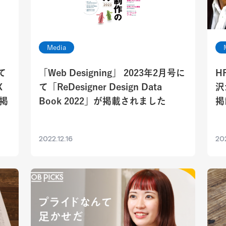
Media
て
「Web Designing」 2023年2月号に
H
X
て「ReDesigner Design Data
沢
掲
Book 2022」が掲載されました
掲
2022.12.16
202