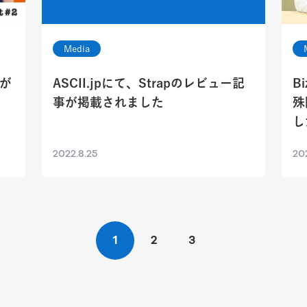
Media
黒が
ASCII.jpにて、Strapのレビュー記
B
事が掲載されました
殊
し
2022.8.25
20
1
2
3