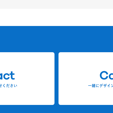
act
Ca
せください
一緒にデザイ