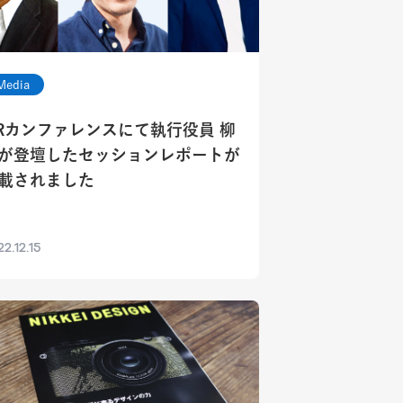
Media
Rカンファレンスにて執行役員 柳
が登壇したセッションレポートが
載されました
2.12.15