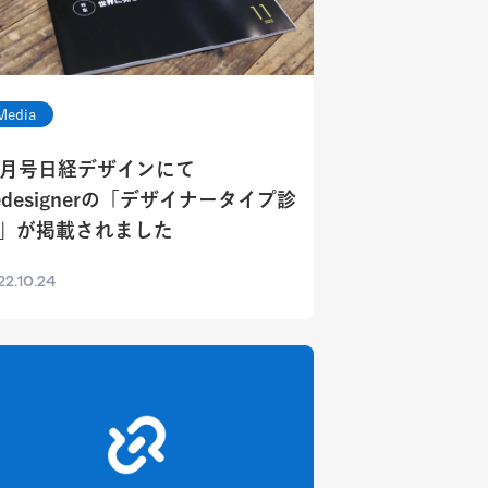
Media
1月号日経デザインにて
edesignerの「デザイナータイプ診
」が掲載されました
22.10.24