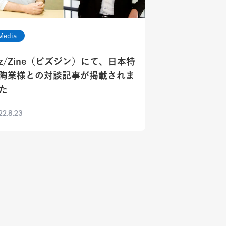
Media
iz/Zine（ビズジン）にて、日本特
陶業様との対談記事が掲載されま
た
22.8.23