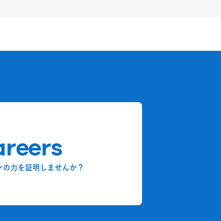
reers
ンの力を証明しませんか？