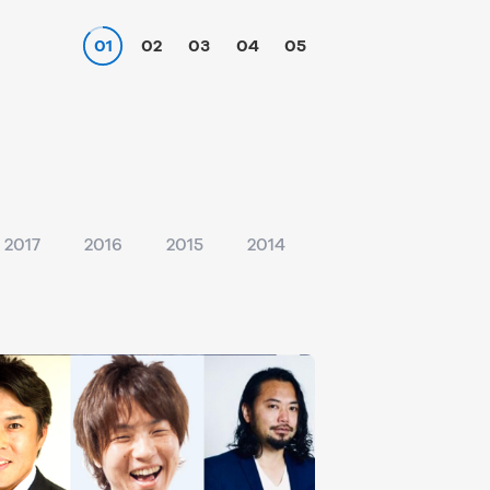
01
02
03
04
05
2017
2016
2015
2014