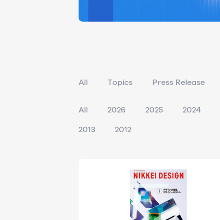
All
Topics
Press Release
All
2026
2025
2024
2013
2012