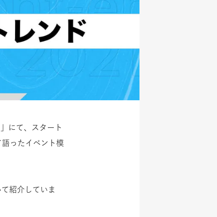
ne」にて、スタート
て語ったイベント模
ついて紹介していま