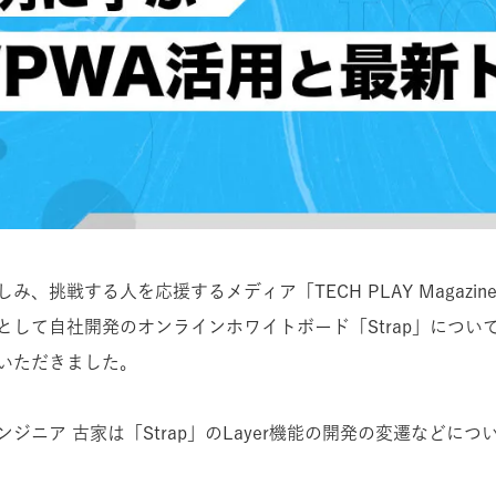
み、挑戦する人を応援するメディア「TECH PLAY Magazi
として自社開発のオンラインホワイトボード「Strap」につい
いただきました。
ジニア 古家は「Strap」のLayer機能の開発の変遷などに