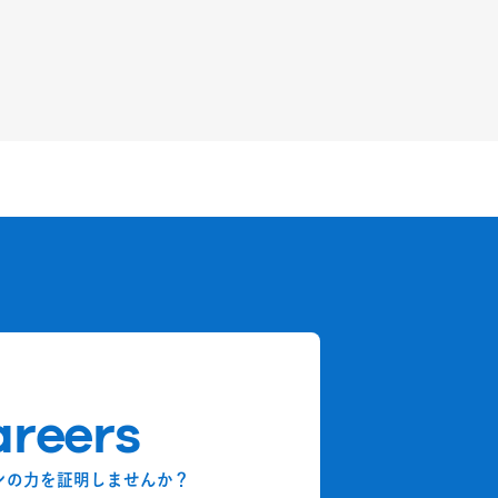
reers
ンの力を証明しませんか？