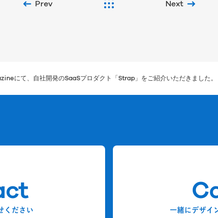
Prev
Next
Magazineにて、自社開発のSaaSプロダクト「Strap」をご紹介いただきました。
act
Ca
せください
一緒にデザイ