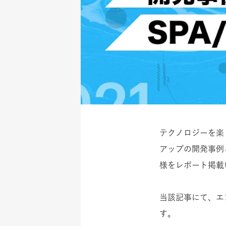
テクノロジーを楽し
アップの開発事例
様をレポート掲載
当該記事にて、エン
す。