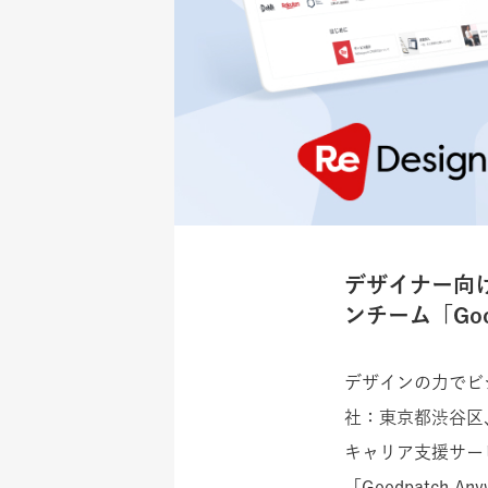
デザイナー向け
ンチーム「Good
デザインの力でビ
社：東京都渋谷区
キャリア支援サービ
「Goodpatch