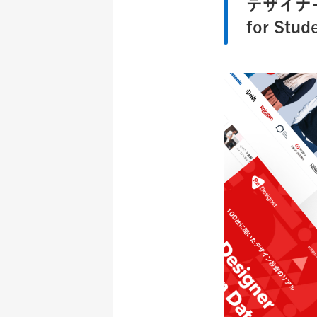
デザイナー
for Stud