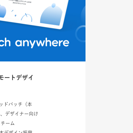
リモートデザイ
ッドパッチ（本
る、デザイナー向け
ンチーム
人日本デザイン振興