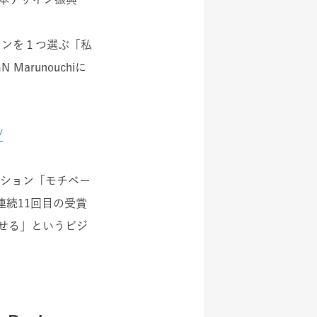
インを１つ選ぶ「私
Marunouchiに
/
ーション「モチベー
年連続11回目の受賞
せる」というビジ