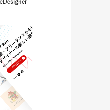
esigner