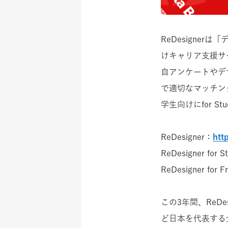
ReDesigne
けキャリア支援サー
自アンケートやデ
で適切なマッチン
学生向けにfor S
ReDesigner：
htt
ReDesigner for 
ReDesigner for F
この3年間、ReDe
ど日本を代表する