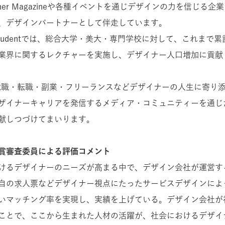
igner Magazineや各種イベントを通じデザインの力を信じる
、デザインパートナーとして伴走しています。
 for Studentでは、総合大学・美大・専門学校に対して、これまで
業界に関するレクチャーを実施し、デザイナー人口増加に貢献
rは、就職・転職・副業・フリーランスなどデザイナーの人生に寄り
ザイナーキャリアを発信するメディア・コミュニティーを通じ
献しつづけてまいります。
賞審査委員による評価コメント
けるデザイナーのニーズが高まる中で、デザイン会社が運営す
自の求人票などデザイナー視点にたったサービスデザインによ
いマッチング率を実現し、実績を上げている。デザイン会社が
ことで、ここから生まれた人材の活躍が、社会におけるデザイ