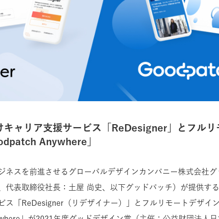
キャリア支援サービス「ReDesigner」とフル
patch Anywhere」
ジネスを前進させるグローバルデザインカンパニー株式会社グ
、代表取締役社長：土屋 尚史、以下グッドパッチ）が提供す
ス「ReDesigner（リデザイナー）」とフルリモートデザイ
 Anywhere」が2021年度グッドデザイン賞（主催：公益財団法