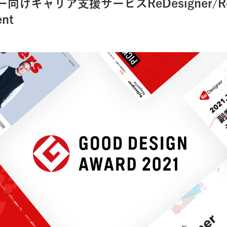
向けキャリア支援サービスReDesigner/ReD
ent