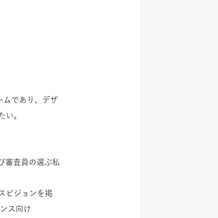
ォームであり、デザ
たい。
賞及び審査員の選ぶ私
スビジョンを掲
ーランス向け