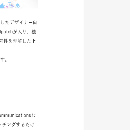
ースしたデザイナー向
atchが入り、独
向性を理解した上
ます。
nicationsな
ッチングするだけ