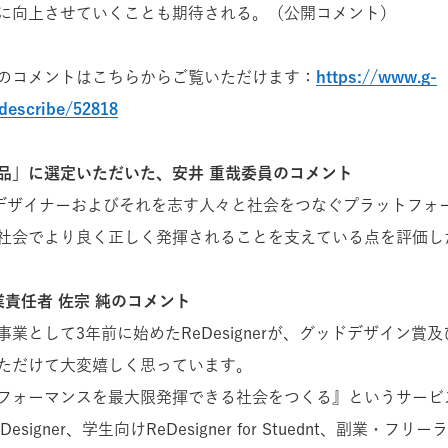
に向上させていくことも期待される。（公開コメント）
のコメントはこちらからご覧いただけます：
https://www.g-
describe/52818
品」に選定いただいた、安井 重哉委員のコメント
r は、デザイナーおよびそれを志す人々と社会をつなぐプラットフ
社会でより良く正しく発揮されることを支えている点を評価し
r事業責任者 佐宗 純のコメント
の自社事業として3年前に始めたReDesignerが、グッドデザイン
ただけて大変嬉しく思っています。
フォーマンスを最大限発揮できる社会をつくる』というサービ
signer、学生向けReDesigner for Stuednt、副業・フリ