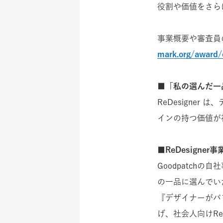
役割や価値をさら
事業概要や審査員
mark.org/award/
■
「私の選んだ一
ReDesigne
インの持つ価値が
■
ReDesigne
Goodpatch
の一品に選んでい
『デザイナーがパ
げ、社会人向けReDe