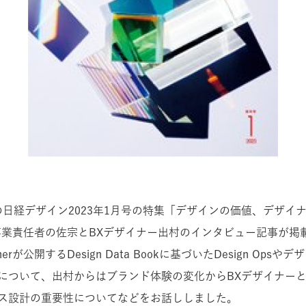
3発売の日経デザイン2023年1月号の特集「デザインの価値、デザ
ner事業責任者の佐宗とBXデザイナー出村のインタビュー記事が
nerが公開するDesign Data Bookに基づいたDesign Ops
について、出村からはブランド体験の変化からBXデザイナー
ス設計の重要性についてなどをお話ししました。