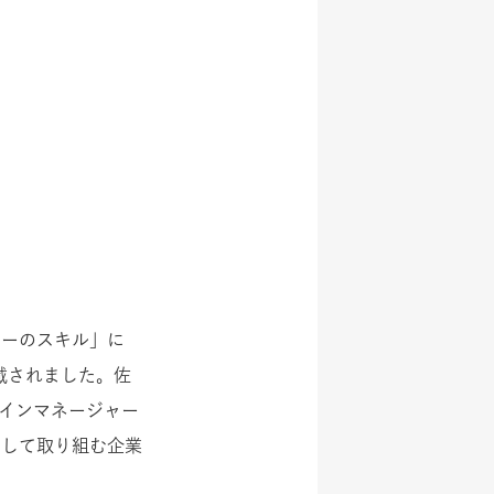
イナーのスキル」に
掲載されました。佐
やデザインマネージャー
として取り組む企業