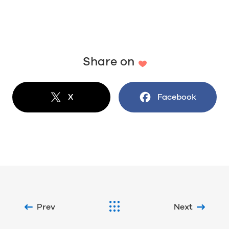
Share on
X
でシェア
Facebook
でシェア
Prev
Next