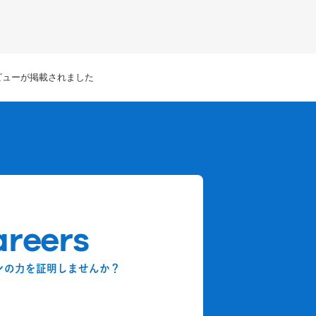
タビューが掲載されました
reers
ンの力を証明しませんか？