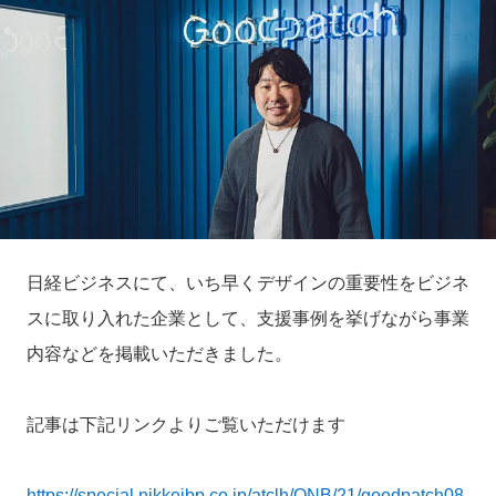
日経ビジネスにて、いち早くデザインの重要性をビジネ
スに取り入れた企業として、支援事例を挙げながら事業
内容などを掲載いただきました。
記事は下記リンクよりご覧いただけます
https://special.nikkeibp.co.jp/atclh/ONB/21/goodpatch08