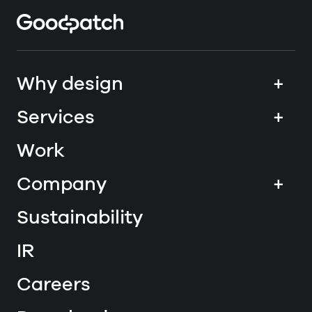
Home
Why design
+
Services
+
Work
Company
+
Sustainability
IR
Careers