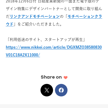
2018年12月6日付 日経産業新聞の一面また電子版のデ
ザイン特集にデザインパートナーとして開発に取り組ん
だ
リンクアンドモチベーション
の「
モチベーションクラ
ウド
」をご紹介いただきました。
「利用低迷のサイト、スタートアップが再生」
https://www.nikkei.com/article/DGXMZO38580830
V01C18A2X11000/
Share on
X
でシェア
Facebook
でシェア