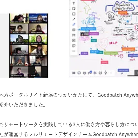
方ポータルサイト新潟のつかいかたにて、Goodpatch Anywh
紹介いただきました。
でリモートワークを実践している3人に働き方や暮らし方につ
が運営するフルリモートデザインチームGoodpatch Anywhe