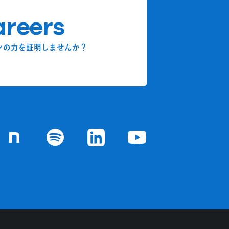
reers
ンの力を証明しませんか？
chの
ジ
Goodpatchの
ページ
Goodpatchの
ページ
Goodpatchの
ページ
Goodpatchの
ページ