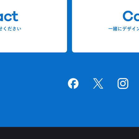
act
Ca
せください
一緒にデザイ
Goodpatchの
ページ
Goodpatchの
ページ
Goodpat
ペー