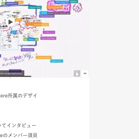
ere所属のデザイ
いてインタビュー
reのメンバー須貝