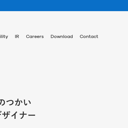
lity
IR
Careers
Download
Contact
のつかい
のデザイナー