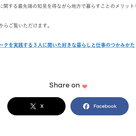
インに関する最先端の知見を得ながら地方で暮らすことのメリッ
からご覧いただけます。
ークを実践する３人に聞いた好きな暮らしと仕事のつかみかた
Share on
X
でシェア
Facebook
でシェア