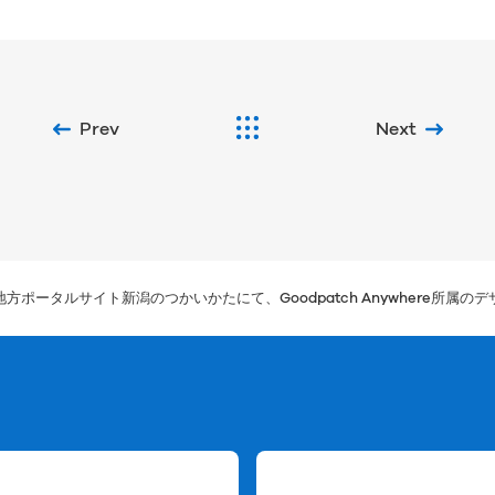
Prev
Next
方ポータルサイト新潟のつかいかたにて、Goodpatch Anywhere所属