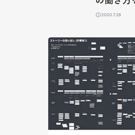
の働き方
2020.7.28