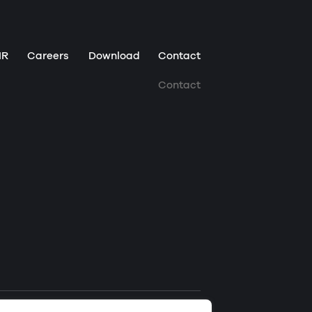
IR
Careers
Download
Contact
Contact