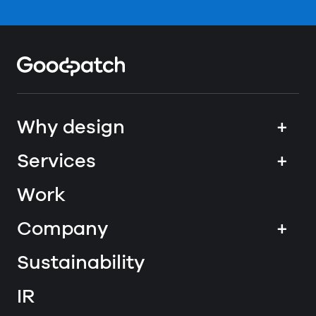
Home
Why design
+
Services
+
Work
Company
+
Sustainability
IR