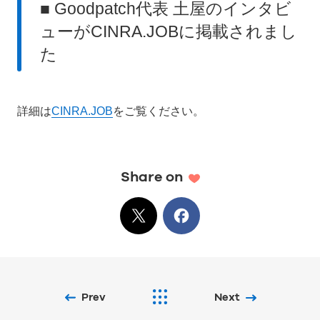
■ Goodpatch代表 土屋のインタビ
ューがCINRA.JOBに掲載されまし
た
詳細は
CINRA.JOB
をご覧ください。
Share on
X
でシェア
Facebook
でシェア
Prev
Next