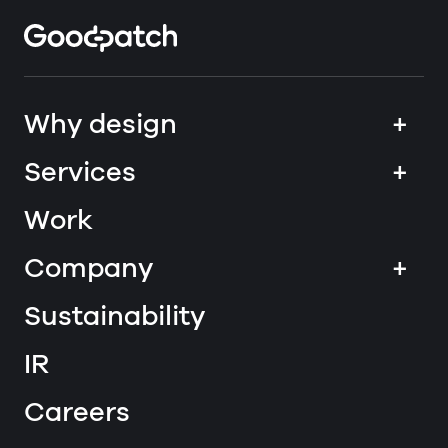
Home
Why design
+
Services
+
Work
Company
+
Sustainability
IR
Careers