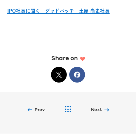
IPO社長に聞く グッドパッチ 土屋 尚史社長
Share on
X
でシェア
Facebook
でシェア
Prev
Next