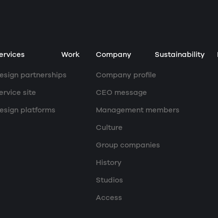
ervices
Work
Company
Sustainability
esign partnerships
Company profile
ervice site
CEO message
esign platforms
Management members
Culture
Group companies
History
Studios
Access