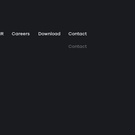
IR
Careers
Download
Contact
Contact