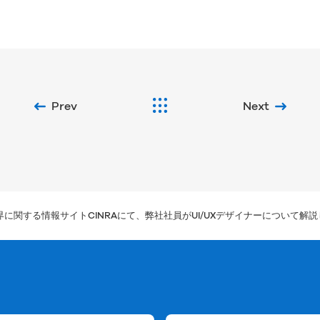
Prev
Next
に関する情報サイトCINRAにて、弊社社員がUI/UXデザイナーについて解