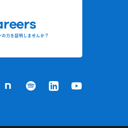
reers
ンの力を証明しませんか？
chの
ジ
Goodpatchの
ページ
Goodpatchの
ページ
Goodpatchの
ページ
Goodpatchの
ページ