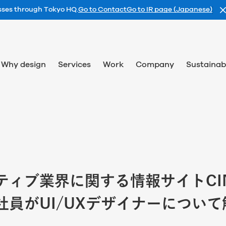
esses through Tokyo HQ.
Go to Contact
Go to IR page (Japanese)
Why design
Services
Work
Company
Sustainabi
ティブ業界に関する情報サイトCI
社員がUI/UXデザイナーについ