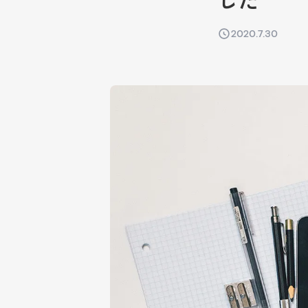
した
2020.7.30