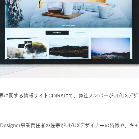
に関する情報サイトCINRAにて、弊社メンバーがUI/UXデ
Designer事業責任者の佐宗がUI/UXデザイナーの特徴や、