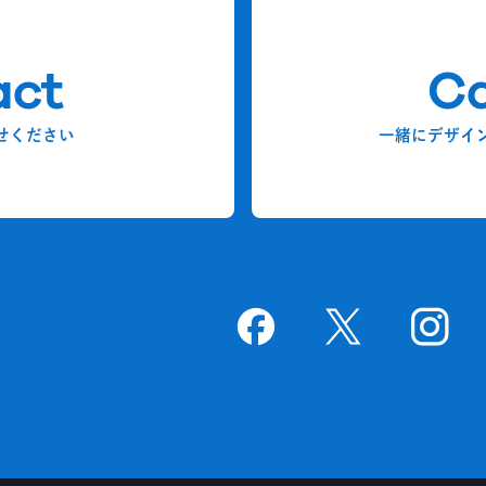
act
Ca
せください
一緒にデザイ
Goodpatchの
ページ
Goodpatchの
ページ
Goodpat
ペー