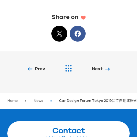
Share on
X
でシェア
Facebook
でシェア
Prev
Next
Home
News
Car Design Forum Tokyo 2019に
Contact