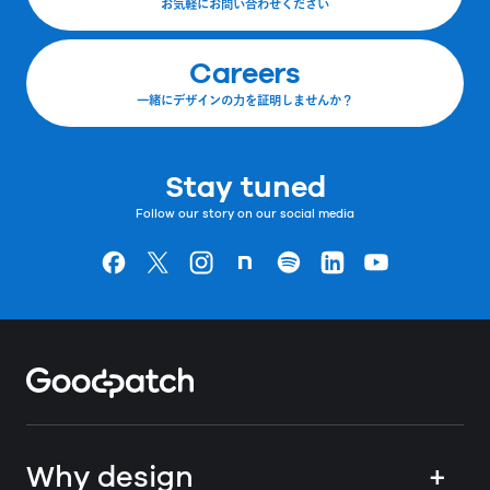
お気軽にお問い合わせください
Careers
一緒にデザインの力を証明しませんか？
Stay tuned
Follow our story on our social media
Goodpatchの
ページ
Goodpatchの
ページ
Goodpatchの
ページ
Goodpatchの
ページ
Goodpatchの
ページ
Goodpatchの
ページ
Goodpatchの
ページ
Home
Why design
+