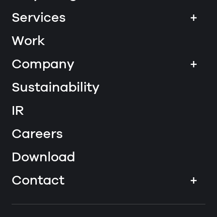
Services
+
Work
Company
+
Sustainability
IR
Careers
Download
Contact
+