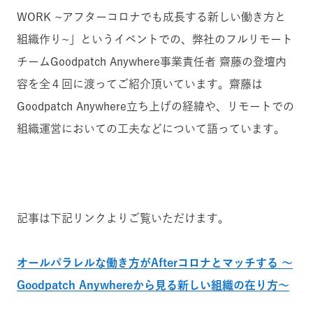
WORK ~アフターコロナでも成長する新しい働き方と
組織作り~」というイベントでの、弊社のフルリモート
チームGoodpatch Anywhere事業責任者 齋藤の登壇内
容を全４回に渡ってご紹介頂いています。齋藤は
Goodpatch Anywhere立ち上げの経緯や、リモートでの
組織運営においての工夫などについて語っています。
記事は下記リンクよりご覧いただけます。
オールパラレルな働き方がAfterコロナとマッチする ～
Goodpatch Anywhereから見る新しい組織の在り方～