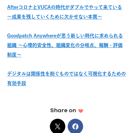
AfterコロナとVUCAの時代がダブルでやって来ている
～成果を残していくために欠かせない本質～
Goodpatch Anywhereが思う新しい時代に求められる
組織 ～心理的安全性、組織変化の分岐点、報酬・評価
制度～
デジタルは関係性を削ぐものではなく可視化するための
有効手段
Share on
X
でシェア
Facebook
でシェア