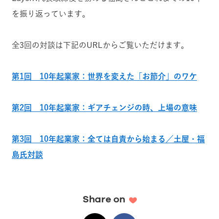
を振り返っています。
全3回の対談は下記のURLからご覧いただけます。
第1回 10年起業家：世界を変えた「お節介」のワケ
第2回 10年起業家：ギアチェンジの時、上場の意味
第3回 10年起業家：全ては自責から始まる／土屋・福
島氏対談
Share on