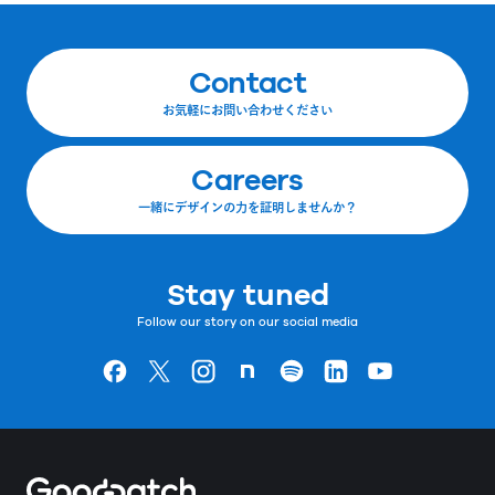
Contact
お気軽にお問い合わせください
Careers
一緒にデザインの力を証明しませんか？
Stay tuned
Follow our story on our social media
Goodpatchの
ページ
Goodpatchの
ページ
Goodpatchの
ページ
Goodpatchの
ページ
Goodpatchの
ページ
Goodpatchの
ページ
Goodpatchの
ページ
Home