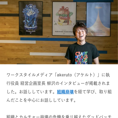
ワークスタイルメディア「akeruto（アケルト）」に執
行役員 経営企画室長 柳沢のインタビューが掲載されま
した。お話ししています。
組織崩壊
を経て学び、取り組
んだことを中心にお話ししています。
組織とカルチャー崩壊の危機を乗り越えたグッドパッチ