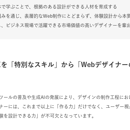
体で学ぶことで、根拠のある設計ができる人材を育成する
組みを通じ、表層的なWeb制作にとどまらず、体験設計から本
し、ビジネス現場で活躍できる市場価値の高いデザイナーを輩
Xを「特別なスキル」から「Webデザイナ
ツールの普及や生成AIの発展により、デザインの制作工程にお
ナーには、これまで以上に「作る力」だけでなく、ユーザー視
験を設計できる力」が不可欠となっています。