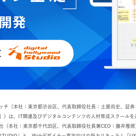
ッチ（本社：東京都渋谷区、代表取締役社長：土屋尚史、証券コ
」）は、IT関連及びデジタルコンテンツの人材育成スクールを
社（本社：東京都千代田区、代表取締役社長兼CEO：藤井雅徳
STUDIO」と、Webデザイナー専攻向けの新カリキュラム「U