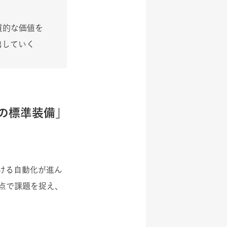
質的な価値を
出していく
ーの標準装備」
ける自動化が進ん
点で課題を捉え、