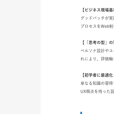
【ビジネス現場基
グッドパッチが実
プロセスをWeb
【「思考の型」の
ペルソナ設計やユ
れにより、評価軸
【初学者に最適化
単なる知識の習得
UX視点を持った