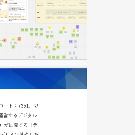
ード：7351、以
運営するデジタル
）が展開する「デ
Xデザイン基礎」を