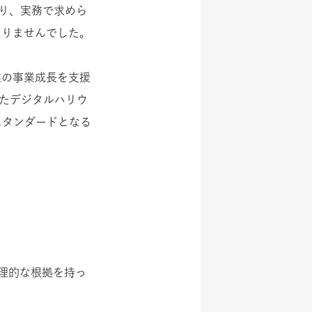
り、実務で求めら
ありませんでした。
業の事業成長を支援
きたデジタルハリウ
スタンダードとなる
理的な根拠
を持っ