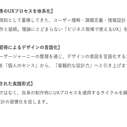
準のUXプロセスを体系化】
践知として蓄積してきた、ユーザー理解・課題定義・情報設計
制作と接続。理論にとどまらない「ビジネス現場で使えるUX」
習得によるデザインの言語化】
ーザージャーニーの整理を通じ、デザインの意図を言語化する
を「個人のセンス」から、「客観的な設計力」へと引き上げま
された実践形式】
ではなく、自身の制作物にUXプロセスを適用するサイクルを
設計の習慣化を促します。