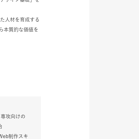
った人材を育成する
ら本質的な価値を
ー専攻向けの
始
eb制作スキ