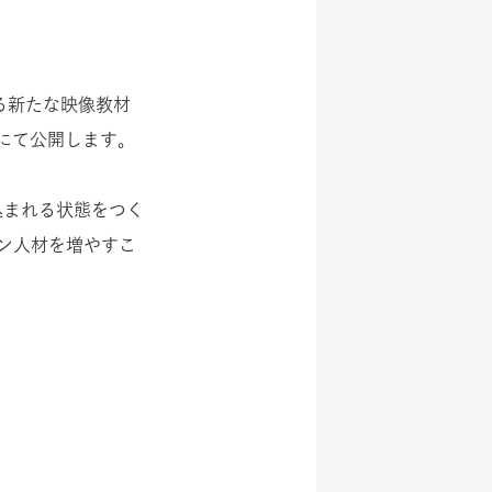
ける新たな映像教材
にて公開します。
込まれる状態をつく
ン人材を増やすこ