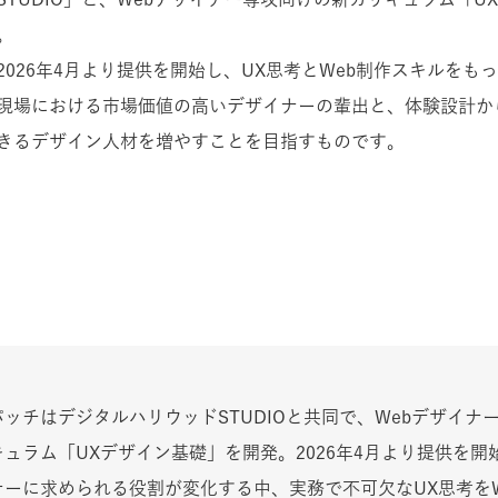
。
2026年4月より提供を開始し、UX思考とWeb制作スキルをも
現場における市場価値の高いデザイナーの輩出と、体験設計か
きるデザイン人材を増やすことを目指すものです。
ッチはデジタルハリウッドSTUDIOと共同で、Webデザイナ
ュラム「UXデザイン基礎」を開発。2026年4月より提供を開
ナーに求められる役割が変化する中、実務で不可欠なUX思考をW