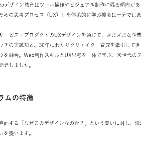
ebデザイン教育はツール操作やビジュアル制作に偏る傾向があ
ための思考プロセス（UX）」を体系的に学ぶ機会は十分では
サービス・プロダクトのUXデザインを通じて、さまざまな企
ッチの実践知と、30年にわたりクリエイター育成を牽引して
ウを融合。Web制作スキルとUX思考を一体で学ぶ、次世代の
開発しました。
ラムの特徴
直面する「なぜこのデザインなのか？」という問いに対し、論
力を養います。