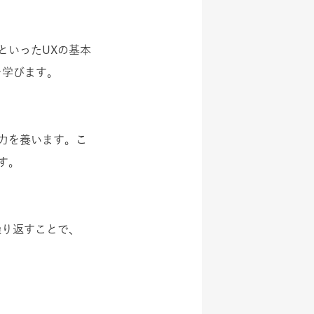
といったUXの基本
を学びます。
力を養います。こ
す。
繰り返すことで、