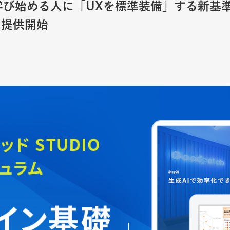
学び始める人に「UXを標準装備」する新基
に提供開始