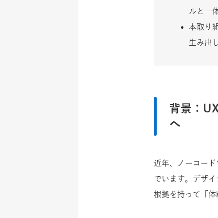
ルと一
本取り
生み出
背景：U
へ
近年、ノーコード
でいます。デザイ
根拠を持って「体