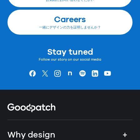
Careers
一緒にデザインの力を証明しませんか？
Stay tuned
Follow our story on our social media
Goodpatchの
ページ
Goodpatchの
ページ
Goodpatchの
ページ
Goodpatchの
ページ
Goodpatchの
ページ
Goodpatchの
ページ
Goodpatchの
ページ
Home
Why design
+