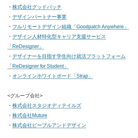
・
株式会社グッドパッチ
・
デザインパートナー事業
・
フルリモートデザイン組織「Goodpatch Anywhere」
・
デザイン人材特化型キャリア支援サービス
「ReDesigner」
・
デザイナーを目指す学生向け就活プラットフォーム
「ReDesigner for Student」
・
オンラインホワイトボード「Strap」
<グループ会社>
・
株式会社スタジオディテイルズ
・
株式会社Muture
・
株式会社ピープルアンドデザイン