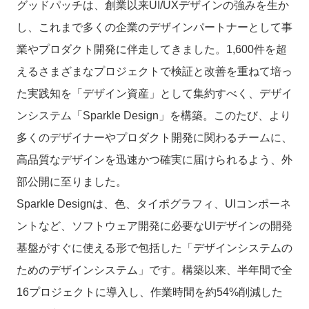
グッドパッチは、創業以来UI/UXデザインの強みを生か
し、これまで多くの企業のデザインパートナーとして事
業やプロダクト開発に伴走してきました。1,600件を超
えるさまざまなプロジェクトで検証と改善を重ねて培っ
た実践知を「デザイン資産」として集約すべく、デザイ
ンシステム「Sparkle Design」を構築。このたび、より
多くのデザイナーやプロダクト開発に関わるチームに、
高品質なデザインを迅速かつ確実に届けられるよう、外
部公開に至りました。
Sparkle Designは、色、タイポグラフィ、UIコンポーネ
ントなど、ソフトウェア開発に必要なUIデザインの開発
基盤がすぐに使える形で包括した「デザインシステムの
ためのデザインシステム」です。構築以来、半年間で全
16プロジェクトに導入し、作業時間を約54%削減した