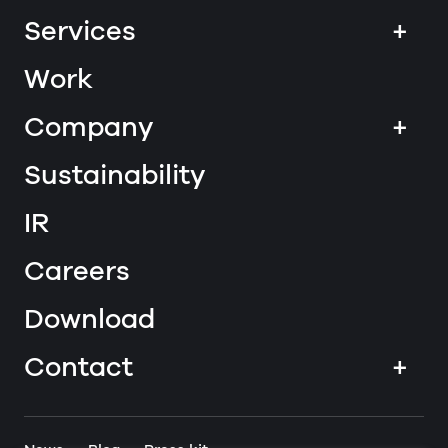
Services
+
Work
Company
+
Sustainability
IR
Careers
Download
Contact
+