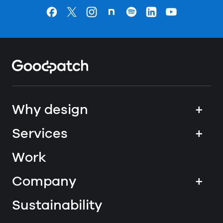
Goodpatchの
ページ
Goodpatchの
ページ
Goodpatchの
ページ
Goodpatchの
ページ
Goodpatchの
ページ
Goodpatchの
ページ
Goodpatchの
ページ
Home
Why design
+
Services
+
Work
Company
+
Sustainability