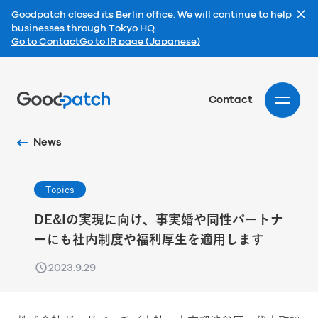
Goodpatch closed its Berlin office. We will continue to help
businesses through Tokyo HQ.
Go to Contact
Go to IR page (Japanese)
Home
Contact
News
Topics
DE&Iの実現に向け、事実婚や同性パートナ
ーにも社内制度や福利厚生を適用します
2023.9.29