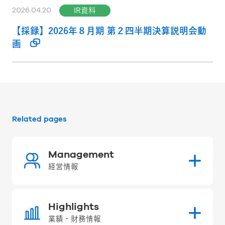
2026.04.20
IR資料
【採録】2026年８月期 第２四半期決算説明会動
画
Related pages
Management
経営情報
Highlights
業績・財務情報