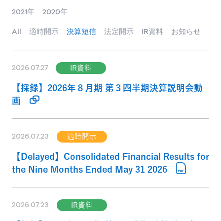
2021年
2020年
All
適時開示
決算短信
法定開示
IR資料
お知らせ
2026.07.27
IR資料
【採録】2026年８月期 第３四半期決算説明会動
画
2026.07.23
適時開示
【Delayed】Consolidated Financial Results for
the Nine Months Ended May 31 2026
2026.07.23
IR資料