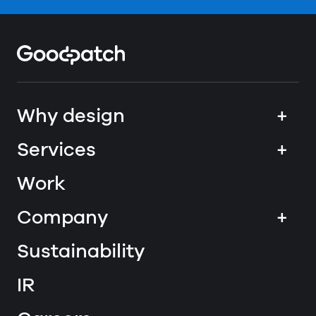
Home
Why design
+
Services
+
Work
Company
+
Sustainability
IR