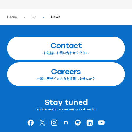
Home
IR
News
Contact
お気軽にお問い合わせください
Careers
一緒にデザインの力を証明しませんか？
Stay tuned
Follow our story on our social media
Goodpatchの
ページ
Goodpatchの
ページ
Goodpatchの
ページ
Goodpatchの
ページ
Goodpatchの
ページ
Goodpatchの
ページ
Goodpatchの
ページ