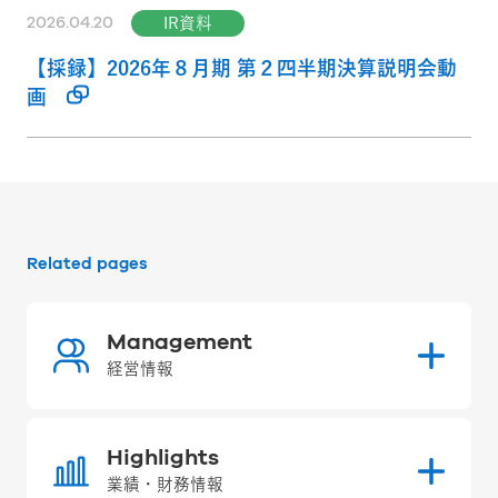
2026.04.20
IR資料
【採録】2026年８月期 第２四半期決算説明会動
画
Related pages
Management
経営情報
Highlights
業績・財務情報