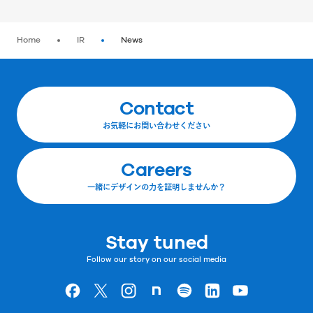
Home
IR
News
Contact
お気軽にお問い合わせください
Careers
一緒にデザインの力を証明しませんか？
Stay tuned
Follow our story on our social media
Goodpatchの
ページ
Goodpatchの
ページ
Goodpatchの
ページ
Goodpatchの
ページ
Goodpatchの
ページ
Goodpatchの
ページ
Goodpatchの
ページ