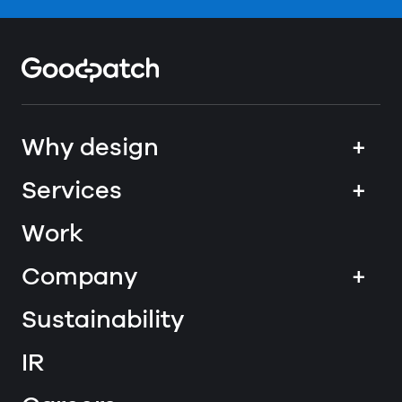
Home
Why design
+
Services
+
Work
Company
+
Sustainability
IR