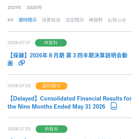
2021年
2020年
All
適時開示
決算短信
法定開示
IR資料
お知らせ
2026.07.27
IR資料
【採録】2026年８月期 第３四半期決算説明会動
画
2026.07.23
適時開示
【Delayed】Consolidated Financial Results for
the Nine Months Ended May 31 2026
2026.07.23
IR資料