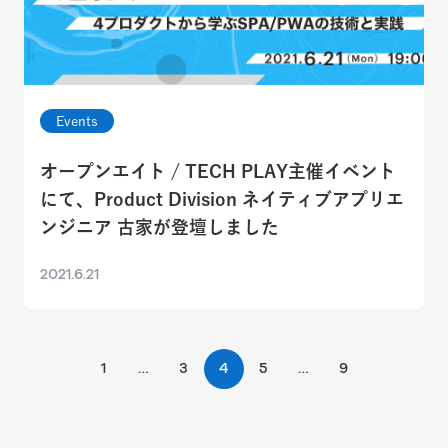
Events
オープンエイト / TECH PLAY主催イベント
にて、Product Division ネイティブアプリエ
ンジニア 古家が登壇しました
2021.6.21
1
…
3
4
5
…
9