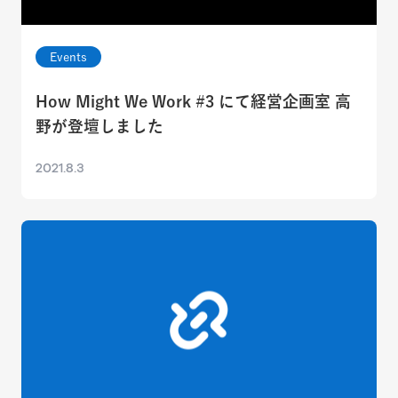
Events
How Might We Work #3 にて経営企画室 高
野が登壇しました
2021.8.3