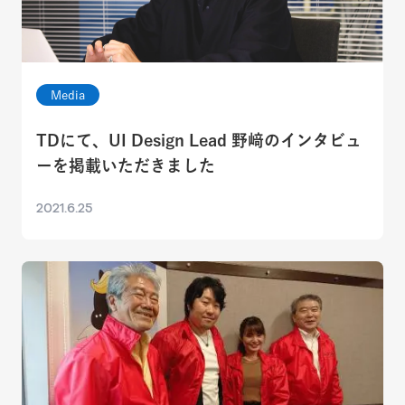
Media
TDにて、UI Design Lead 野﨑のインタビュ
ーを掲載いただきました
2021.6.25