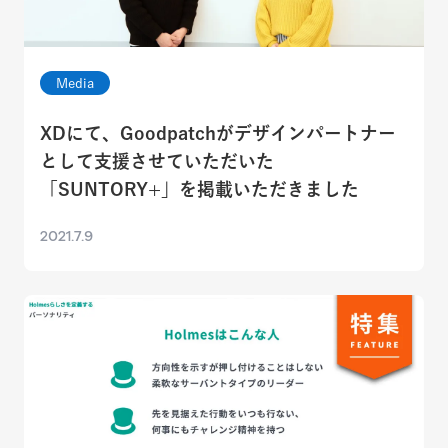
Media
XDにて、Goodpatchがデザインパートナー
として支援させていただいた
「SUNTORY+」を掲載いただきました
2021.7.9