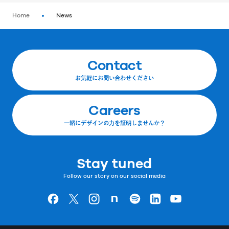
Home
News
Contact
お気軽にお問い合わせください
Careers
一緒にデザインの力を証明しませんか？
Stay tuned
Follow our story on our social media
Goodpatchの
ページ
Goodpatchの
ページ
Goodpatchの
ページ
Goodpatchの
ページ
Goodpatchの
ページ
Goodpatchの
ページ
Goodpatchの
ページ