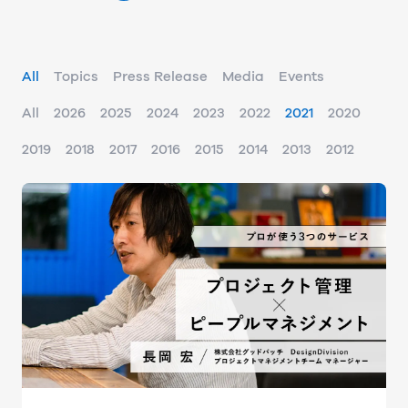
All
Topics
Press Release
Media
Events
All
2026
2025
2024
2023
2022
2021
2020
2019
2018
2017
2016
2015
2014
2013
2012