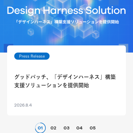
Press Release
グッドパッチ、「デザインハーネス」構築
支援ソリューションを提供開始
2026.8.4
01
02
03
04
05