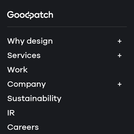
Home
Why design
+
Services
+
Work
Company
+
Sustainability
IR
Careers