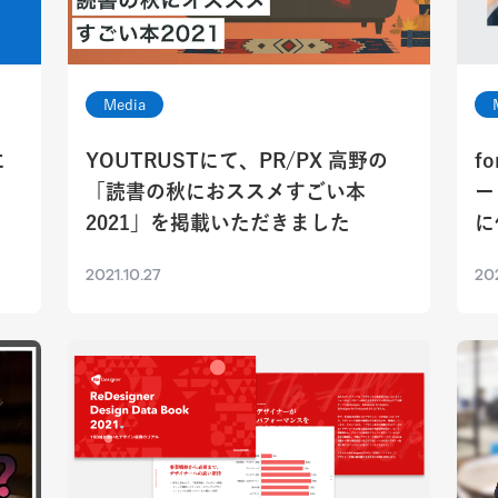
Media
に
YOUTRUSTにて、PR/PX 高野の
f
「読書の秋におススメすごい本
ー
2021」を掲載いただきました
に
2021.10.27
202