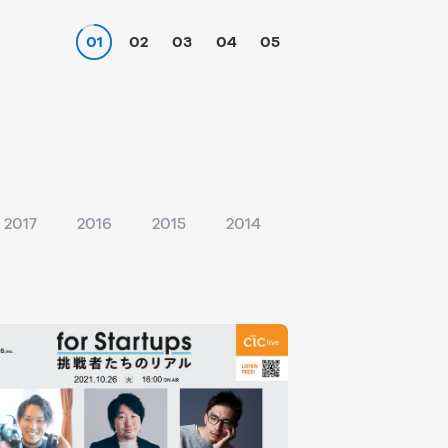
01
02
03
04
05
2017
2016
2015
2014