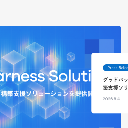
Press Rele
グッドパ
築支援ソ
2026.8.4