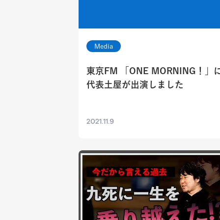
Media
東京FM 「ONE MORNING！」
代表土屋が出演しました
2021.11.9