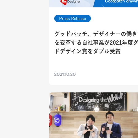
Press Release
グッドパッチ、デザイナーの働き
を変革する自社事業が2021年度
ドデザイン賞をダブル受賞
2021.10.20