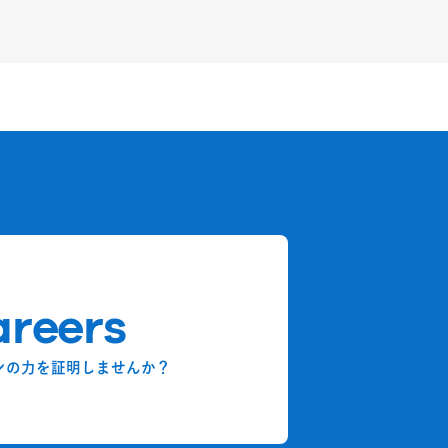
reers
ンの力を証明しませんか？