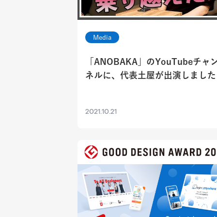
Media
「ANOBAKA」のYouTubeチャ
ネルに、代表土屋が出演しました
2021.10.21