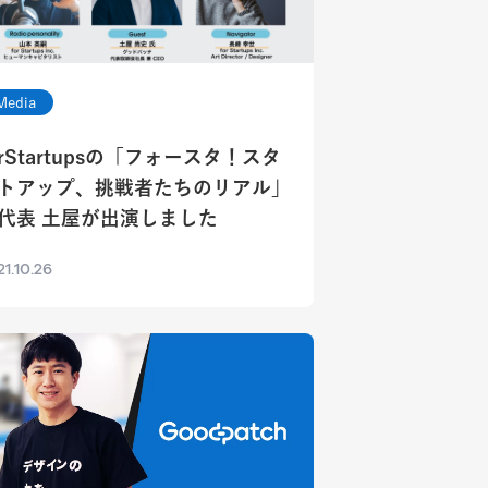
Media
orStartupsの「フォースタ！スタ
トアップ、挑戦者たちのリアル」
代表 土屋が出演しました
1.10.26