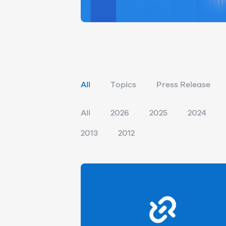
All
Topics
Press Release
All
2026
2025
2024
2013
2012