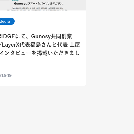
Media
RIDGEにて、Gunosy共同創業
/LayerX代表福島さんと代表 土屋
インタビューを掲載いただきまし
1.9.19