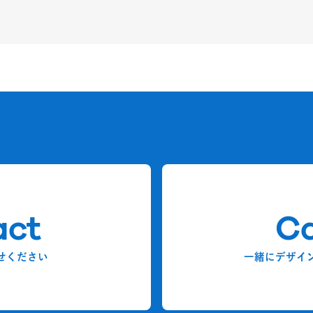
act
Ca
せください
一緒にデザイ