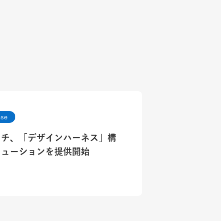
ase
ッチ、「デザインハーネス」構
リューションを提供開始