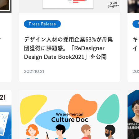
Press Release
ン
デザイン人材の採用企業63%が母集
キ
団獲得に課題感。「ReDesigner
イ
Design Data Book2021」を公開
2021.10.21
202