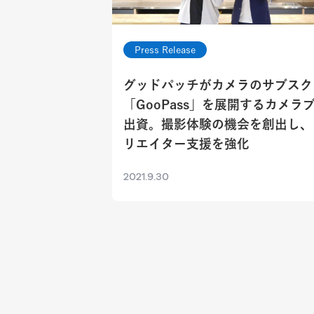
Press Release
グッドパッチがカメラのサブスク
「GooPass」を展開するカメラ
出資。撮影体験の機会を創出し、
リエイター支援を強化
2021.9.30