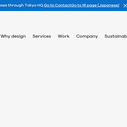
esses through Tokyo HQ.
Go to Contact
Go to IR page (Japanese)
Why design
Services
Work
Company
Sustainabi