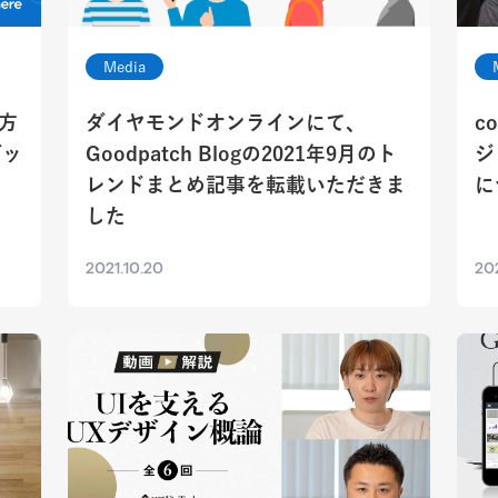
Media
方
ダイヤモンドオンラインにて、
c
グッ
Goodpatch Blogの2021年9月のト
ジ
レンドまとめ記事を転載いただきま
に
した
2021.10.20
202