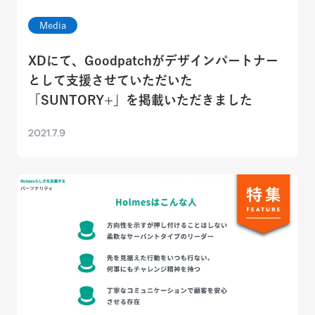
Media
XDにて、Goodpatchがデザインパートナー
として支援させていただいた
「SUNTORY+」を掲載いただきました
2021.7.9