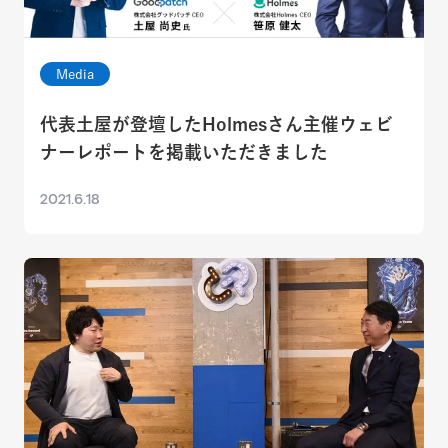
Media
代表土屋が登壇したHolmesさん主催ウェビ
ナーレポートを掲載いただきました
2021.6.18