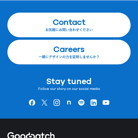
Contact
お気軽にお問い合わせください
Careers
一緒にデザインの力を証明しませんか？
Stay tuned
Follow our story on our social media
Goodpatchの
ページ
Goodpatchの
ページ
Goodpatchの
ページ
Goodpatchの
ページ
Goodpatchの
ページ
Goodpatchの
ページ
Goodpatchの
ページ
Home