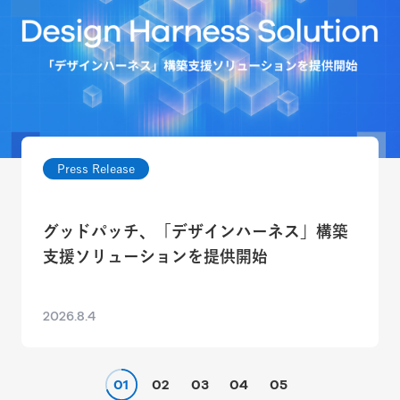
Press Release
グッドパッチ、「デザインハーネス」構築
支援ソリューションを提供開始
2026.8.4
01
02
03
04
05