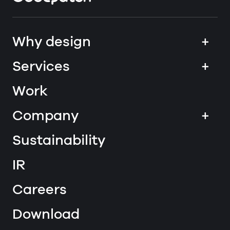
Why design
+
Services
+
Work
Company
+
Sustainability
IR
Careers
Download