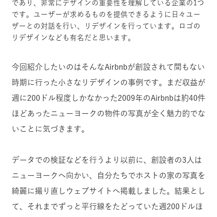
であり、非常にデザインの重要性を理解している企業の1つ
です。ユーザーが求めるものを提供できるように日々ユー
ザーとの対話を行い、リデザインを行っています。ロゴの
リデザインなども有名だと思います。
今回紹介したいのはそんなAirbnbが創設されて間もない
時期に行った小さなリデザインの事例です。
まだ収益が
週に200ドル程度しかなかった2009年のAirbnbは約40件
ほどあったニューヨークの物件の写真が全く魅力的でな
いことに気づきます。
データでの検証などを行うより以前に、創設者の3人は
ニューヨークへ向かい、自分たちでホストの家の写真を
綺麗に撮り直しウェブサイトへ掲載しました。
結果とし
て、それまでずっと平行線をたどっていた週200ドルほ