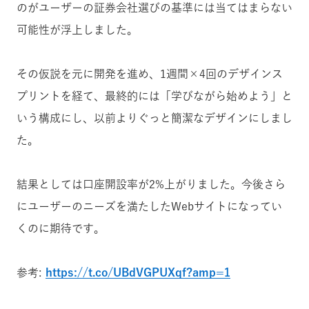
のがユーザーの証券会社選びの基準には当てはまらない
可能性が浮上しました。
その仮説を元に開発を進め、1週間×4回のデザインス
プリントを経て、最終的には「学びながら始めよう」と
いう構成にし、以前よりぐっと簡潔なデザインにしまし
た。
結果としては口座開設率が2%上がりました。
今後さら
にユーザーのニーズを満たしたWebサイトになってい
くのに期待です。
参考:
https://t.co/UBdVGPUXqf?amp=1