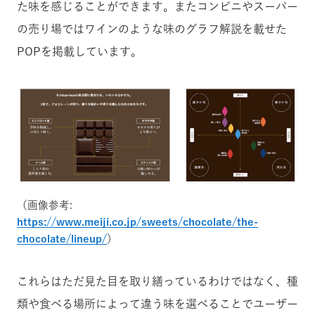
た味を感じることができます。またコンビニやスーパー
の売り場ではワインのような味のグラフ解説を載せた
POPを掲載しています。
（画像参考:
https://www.meiji.co.jp/sweets/chocolate/the-
chocolate/lineup/
）
これらはただ見た目を取り繕っているわけではなく、種
類や食べる場所によって違う味を選べることでユーザー