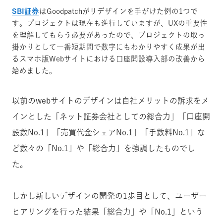
SBI証券
はGoodpatchがリデザインを手がけた例の1つで
す。プロジェクトは現在も進行していますが、UXの重要性
を理解してもらう必要があったので、プロジェクトの取っ
掛かりとして一番短期間で数字にもわかりやすく成果が出
るスマホ版Webサイトにおける口座開設導入部の改善から
始めました。
以前のwebサイトのデザインは自社メリットの訴求をメ
インとした「ネット証券会社としての総合力」「口座開
設数No.1」「売買代金シェアNo.1」「手数料No.1」な
ど数々の「No.1」や「総合力」を強調したものでし
た。
しかし新しいデザインの開発の1歩目として、ユーザー
ヒアリングを行った結果「総合力」や「No.1」という