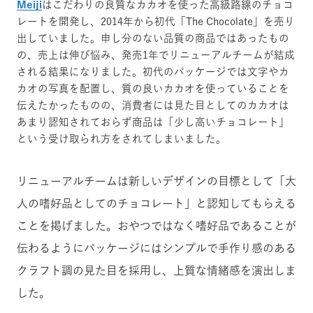
Meiji
はこだわりの良質なカカオを使った高級路線のチョコ
レートを開発し、2014年から初代「The Chocolate」を売り
出していました。申し分のない品質の商品ではあったもの
の、売上は伸び悩み、発売1年でリニューアルチームが結成
される結果になりました。初代のパッケージでは文字やカ
カオの写真を配置し、質の良いカカオを使っていることを
伝えたかったものの、消費者には見た目としてのカカオは
あまり認知されておらず商品は「少し高いチョコレート」
という受け取られ方をされてしまいました。
リニューアルチームは新しいデザインの目標として「大
人の嗜好品としてのチョコレート」と認知してもらえる
ことを掲げました。おやつではなく嗜好品であることが
伝わるようにパッケージにはシンプルで手作り感のある
クラフト調の見た目を採用し、上質な情緒感を演出しま
した。