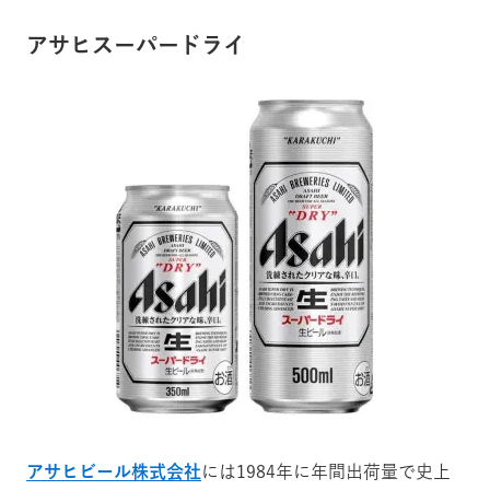
アサヒスーパードライ
アサヒビール株式会社
には1984年に年間出荷量で史上