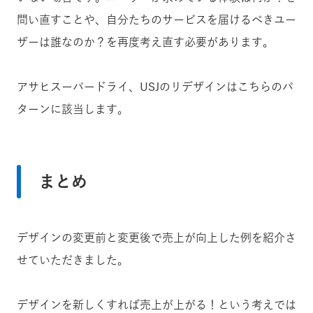
問い直すことや、自分たちのサービスを届けるべきユー
ザーは誰なのか？を再度考え直す必要があります。
アサヒスーパードライ、USJのリデザインはこちらのパ
ターンに該当します。
まとめ
デザインの変更前と変更後で売上が向上した例を紹介さ
せていただきました。
デザインを新しくすれば売上が上がる！という考えでは