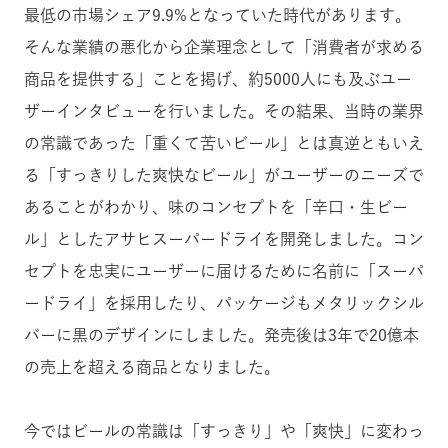
最低の市場シェア9.9%となっていた時代があります。
そんな業績の悪化から企業理念として「消費者が求める
商品を提供する」ことを掲げ、約5000人にも及ぶユー
ザーインタビューを行いました。その結果、当時の業界
の常識であった「重くて苦いビール」とは真逆ともいえ
る「すっきりした爽快なビール」がユーザーのニーズで
あることがわかり、味のコンセプトを「辛口・生ビー
ル」としたアサヒスーパードライを開発しました。コン
セプトを忠実にユーザーに届けるために名前に「スーパ
ードライ」を採用したり、パッケージもメタリックシル
バーに黒のデザインにしました。発売後は3年で20億本
の売上を超える商品となりました。
今ではビールの常識は「すっきり」や「爽快」に変わっ